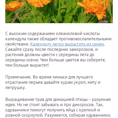
С высоким содержанием олеаноловой кислоты
календула также обладает противовоспалительными
свойствами.
Календулу легко вырастить из семян
.
Сажайте сразу после последних заморозков, и
растения должны цвести с середины лета до
середины осени. Чем больше цветов вы соберете,
тем больше вырастет!
Примечание. Во время линьки для лучшего
отрастания перьев давайте курам укроп, мяту и
петрушку.
Выращивание трав для домашней птицы – разумная
идея. Но не стоит забывать и про дикоросов. Так,
одуванчики помогут получить яйца с крепкой и
ровной скорлупой. Разумеется, собирая одуванчики,