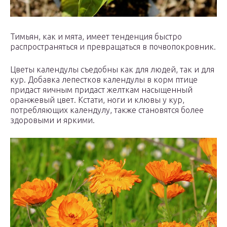
Тимьян, как и мята, имеет тенденция быстро
распространяться и превращаться в почвопокровник.
Цветы календулы съедобны как для людей, так и для
кур. Добавка лепестков календулы в корм птице
придаст яичным придаст желткам насыщенный
оранжевый цвет. Кстати, ноги и клювы у кур,
потребляющих календулу, также становятся более
здоровыми и яркими.