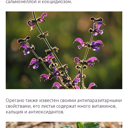
сальмонеллой и кокцидиозом.
Орегано также известен своими антипаразитарными
свойствами, его листья содержат много витаминов,
кальция и антиоксидантов.