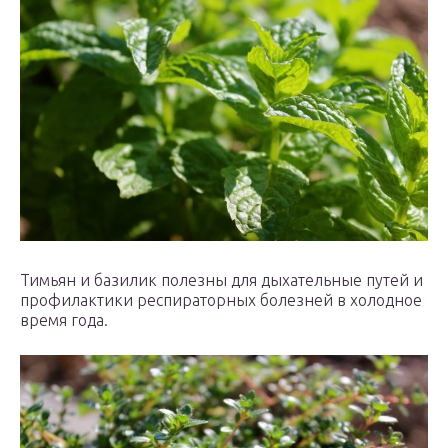
Тимьян и базилик полезны для дыхательные путей и
профилактики респираторных болезней в холодное
время года.