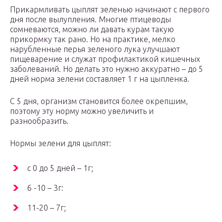
Прикармливать цыплят зеленью начинают с первого
дня после вылупления. Многие птицеводы
сомневаются, можно ли давать курам такую
прикормку так рано. Но на практике, мелко
нарубленные перья зеленого лука улучшают
пищеварение и служат профилактикой кишечных
заболеваний. Но делать это нужно аккуратно – до 5
дней норма зелени составляет 1 г на цыпленка.
С 5 дня, организм становится более окрепшим,
поэтому эту норму можно увеличить и
разнообразить.
Нормы зелени для цыплят:
с 0 до 5 дней – 1г;
6 -10 – 3г:
11-20 – 7г;