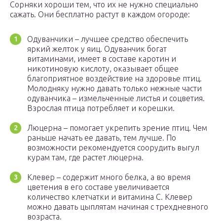
Сорняки хороши тем, что их не нужно специально
сажать. Они бесплатно растут в каждом огороде:
Одуванчики – лучшее средство обеспечить
яркий желток у яиц. Одуванчик богат
витаминами, имеет в составе каротин и
никотиновую кислоту, оказывает общее
благоприятное воздействие на здоровье птиц.
Молодняку нужно давать только нежные части
одуванчика – измельченные листья и соцветия.
Взрослая птица потребляет и корешки.
Люцерна – помогает укрепить зрение птиц. Чем
раньше начать ее давать, тем лучше. По
возможности рекомендуется соорудить выгул
курам там, где растет люцерна.
Клевер – содержит много белка, а во время
цветения в его составе увеличивается
количество клетчатки и витамина С. Клевер
можно давать цыплятам начиная с трехдневного
возраста.