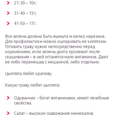
21-30 – 10г;
31-40 – 15г;
41-50 – 17г.
Вся зелень должна быть вымыта и мелко нарезана.
Для профилактики можно ошпаривать ее кипятком.
Готовить траву нужно непосредственно перед
кормлением, если зелень долго пролежит после
скашивания – в ней останется мало витаминов. Дают
ее либо перемешав с мешанкой, либо отдельно.
Цыплята любят крапиву
Какую траву любят цыплята:
Одуванчик – богат витаминами, имеет лечебные
свойства.
Салат – высокое содержание минералов.