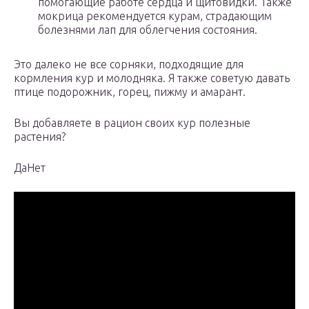
помогающие работе сердца и щитовидки. Также
мокрица рекомендуется курам, страдающим
болезнями лап для облегчения состояния.
Это далеко не все сорняки, подходящие для
кормления кур и молодняка. Я также советую давать
птице подорожник, горец, пижму и амарант.
Вы добавляете в рацион своих кур полезные
растения?
ДаНет