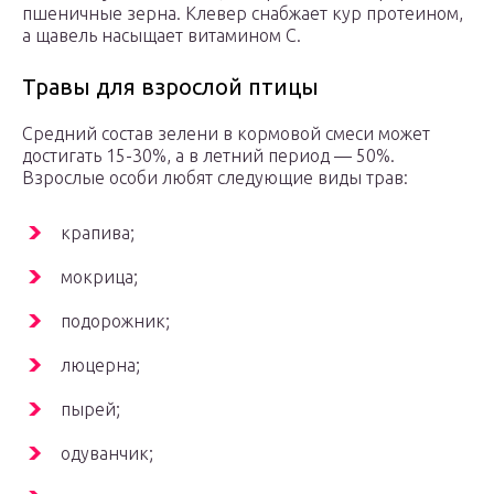
пшеничные зерна. Клевер снабжает кур протеином,
а щавель насыщает витамином С.
Травы для взрослой птицы
Средний состав зелени в кормовой смеси может
достигать 15-30%, а в летний период — 50%.
Взрослые особи любят следующие виды трав:
крапива;
мокрица;
подорожник;
люцерна;
пырей;
одуванчик;