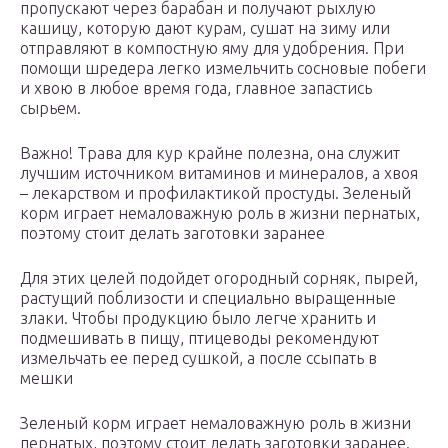
пропускают через барабан и получают рыхлую
кашицу, которую дают курам, сушат на зиму или
отправляют в компостную яму для удобрения. При
помощи шредера легко измельчить сосновые побеги
и хвою в любое время года, главное запастись
сырьем.
Важно! Трава для кур крайне полезна, она служит
лучшим источником витаминов и минералов, а хвоя
– лекарством и профилактикой простуды. Зеленый
корм играет немаловажную роль в жизни пернатых,
поэтому стоит делать заготовки заранее
Для этих целей подойдет огородный сорняк, пырей,
растущий поблизости и специально выращенные
злаки. Чтобы продукцию было легче хранить и
подмешивать в пищу, птицеводы рекомендуют
измельчать ее перед сушкой, а после ссыпать в
мешки
Зеленый корм играет немаловажную роль в жизни
пернатых, поэтому стоит делать заготовки заранее.