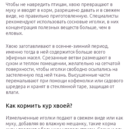
Чтобы не навредить птицам, хвою превращают в
муку и вводят в корм, разрешено давать и в свежем
виде, но правильно приготовленную. Специалисты
рекомендуют использовать сосновые иголки, в них
концентрация полезных веществ больше, чем в
еловых.
Хвою заготавливают в осенне-зимний период,
именно тогда в ней содержится больше всего
эфирных масел. Срезанные ветви размещают в
сухом и теплом помещении, желательно на сетчатой
поверхности, чтобы иголки свободно осыпались на
застеленную под ней ткань. Высушенные части
перемалывают при помощи кофемолки или садового
шредера и хранят в стеклянной таре, защищая от
влаги.
Как кормить кур хвоей?
Измельченные иголки подают в свежем виде или как
муку, добавляя во влажную мешанку, такие корма