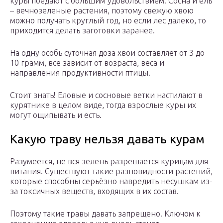
куры поедают с большим удовольствием. Сосна и ель
– вечнозеленые растения, поэтому свежую хвою
можно получать круглый год, но если лес далеко, то
приходится делать заготовки заранее.
На одну особь суточная доза хвои составляет от 3 до
10 грамм, все зависит от возраста, веса и
направления продуктивности птицы.
Стоит знать! Еловые и сосновые ветки настилают в
курятнике в целом виде, тогда взрослые куры их
могут ощипывать и есть.
Какую траву нельзя давать курам
Разумеется, не вся зелень разрешается курицам для
питания. Существуют такие разновидности растений,
которые способны серьёзно навредить несушкам из-
за токсичных веществ, входящих в их состав.
Поэтому такие травы давать запрещено. Ключом к