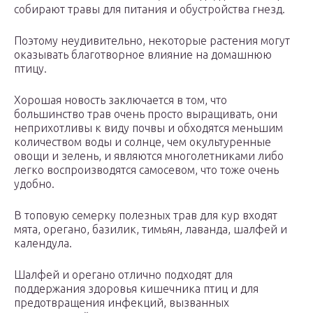
собирают травы для питания и обустройства гнезд.
Поэтому неудивительно, некоторые растения могут
оказывать благотворное влияние на домашнюю
птицу.
Хорошая новость заключается в том, что
большинство трав очень просто выращивать, они
неприхотливы к виду почвы и обходятся меньшим
количеством воды и солнце, чем окультуренные
овощи и зелень, и являются многолетниками либо
легко воспроизводятся самосевом, что тоже очень
удобно.
В топовую семерку полезных трав для кур входят
мята, орегано, базилик, тимьян, лаванда, шалфей и
календула.
Шалфей и орегано отлично подходят для
поддержания здоровья кишечника птиц и для
предотвращения инфекций, вызванных