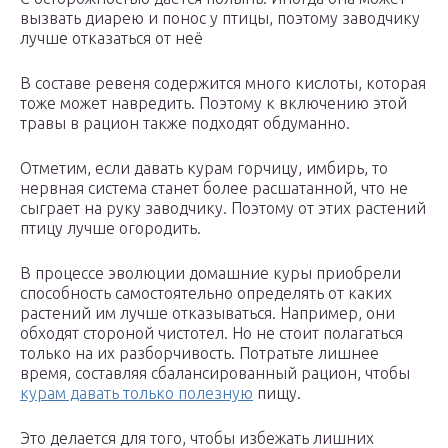
вызвать диарею и понос у птицы, поэтому заводчику
лучше отказаться от неё
В составе ревеня содержится много кислоты, которая
тоже может навредить. Поэтому к включению этой
травы в рацион также подходят обдуманно.
Отметим, если давать курам горчицу, имбирь, то
нервная система станет более расшатанной, что не
сыграет на руку заводчику. Поэтому от этих растений
птицу лучше огородить.
В процессе эволюции домашние куры приобрели
способность самостоятельно определять от каких
растений им лучше отказываться. Например, они
обходят стороной чистотел. Но не стоит полагаться
только на их разборчивость. Потратьте лишнее
время, составляя сбалансированный рацион, чтобы
курам давать только полезную
пищу.
Это делается для того, чтобы избежать лишних