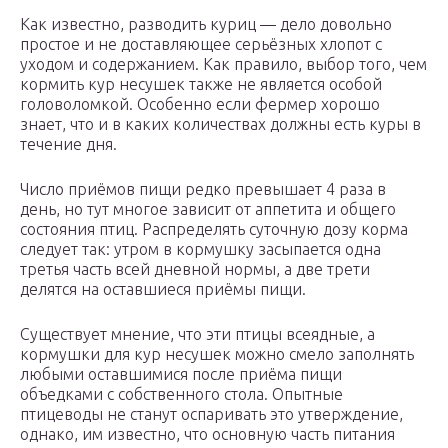
Как известно, разводить куриц — дело довольно
простое и не доставляющее серьёзных хлопот с
уходом и содержанием. Как правило, выбор того, чем
кормить кур несушек также не является особой
головоломкой. Особенно если фермер хорошо
знает, что и в каких количествах должны есть куры в
течение дня.
Число приёмов пищи редко превышает 4 раза в
день, но тут многое зависит от аппетита и общего
состояния птиц. Распределять суточную дозу корма
следует так: утром в кормушку засыпается одна
третья часть всей дневной нормы, а две трети
делятся на оставшиеся приёмы пищи.
Существует мнение, что эти птицы всеядные, а
кормушки для кур несушек можно смело заполнять
любыми оставшимися после приёма пищи
объедками с собственного стола. Опытные
птицеводы не станут оспаривать это утверждение,
однако, им известно, что основную часть питания