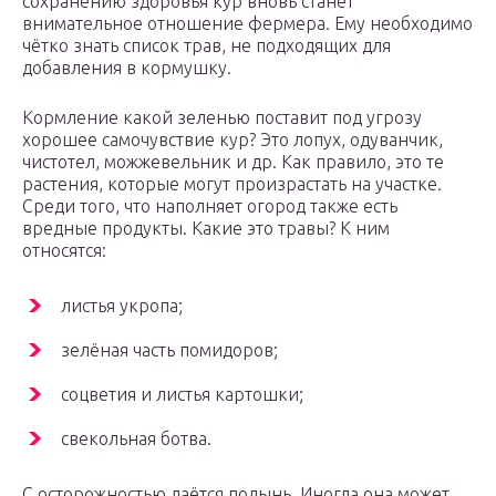
сохранению здоровья кур вновь станет
внимательное отношение фермера. Ему необходимо
чётко знать список трав, не подходящих для
добавления в кормушку.
Кормление какой зеленью поставит под угрозу
хорошее самочувствие кур? Это лопух, одуванчик,
чистотел, можжевельник и др. Как правило, это те
растения, которые могут произрастать на участке.
Среди того, что наполняет огород также есть
вредные продукты. Какие это травы? К ним
относятся:
листья укропа;
зелёная часть помидоров;
соцветия и листья картошки;
свекольная ботва.
С осторожностью даётся полынь. Иногда она может