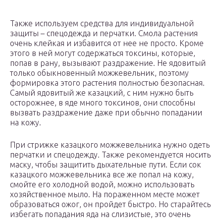
Также используем средства для индивидуальной
защиты – спецодежда и перчатки. Смола растения
очень клейкая и избавится от нее не просто. Кроме
этого в ней могут содержаться токсины, которые,
попав в рану, вызывают раздражение. Не ядовитый
только обыкновенный можжевельник, поэтому
формировка этого растения полностью безопасная.
Самый ядовитый же казацкий, с ним нужно быть
осторожнее, в яде много токсинов, они способны
вызвать раздражение даже при обычно попадании
на кожу.
При стрижке казацкого можжевельника нужно одеть
перчатки и спецодежду. Также рекомендуется носить
маску, чтобы защитить дыхательные пути. Если сок
казацкого можжевельника все же попал на кожу,
смойте его холодной водой, можно использовать
хозяйственное мыло. На пораженном месте может
образоваться ожог, он пройдет быстро. Но старайтесь
избегать попадания яда на слизистые, это очень