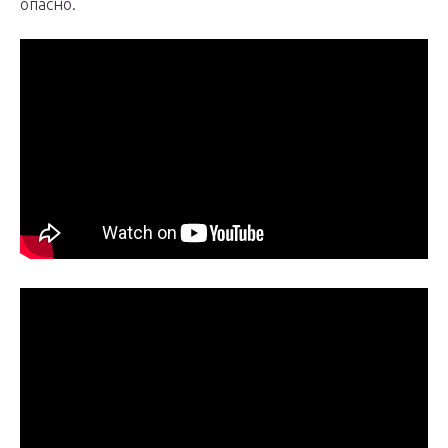
опасно.