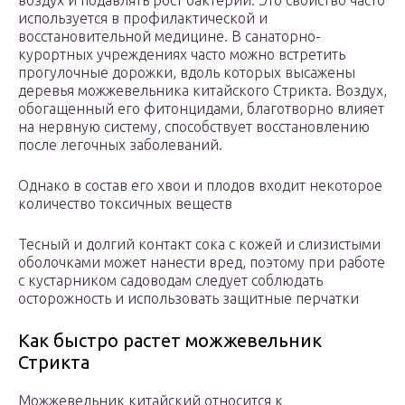
воздух и подавлять рост бактерий. Это свойство часто
используется в профилактической и
восстановительной медицине. В санаторно-
курортных учреждениях часто можно встретить
прогулочные дорожки, вдоль которых высажены
деревья можжевельника китайского Стрикта. Воздух,
обогащенный его фитонцидами, благотворно влияет
на нервную систему, способствует восстановлению
после легочных заболеваний.
Однако в состав его хвои и плодов входит некоторое
количество токсичных веществ
Тесный и долгий контакт сока с кожей и слизистыми
оболочками может нанести вред, поэтому при работе
с кустарником садоводам следует соблюдать
осторожность и использовать защитные перчатки
Как быстро растет можжевельник
Стрикта
Можжевельник китайский относится к