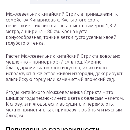
Можжевельник китайский Стрикта принадлежит к
семейству Кипарисовых. Кусты этого сорта
невысокие – их высота составляет примерно 1,8-2
метра, а ширина – 80 см. Крона куста
конусообразная, тонкие ветки густо усеяны хвоей
голубого оттенка.
Растет Можжевельник китайский Стрикта довольно
медленно – примерно 5-7 см в год. Именно
благодаря миниатюрности кустов, их активно
используют в качестве живой изгороди, декорируют
альпийскую горку или каменистый японский сад.
Ягоды китайского Можжевельника Стрикта – это
шишкоягоды темно-синего цвета с белесым налетом.
К слову, эти ягоды, если высушить и перемолоть,
можно применять как приправу к рыбным и мясным
блюдам.
Популярные разновидности