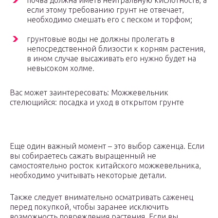
почва должна иметь нейтральную кислотность, а
если этому требованию грунт не отвечает,
необходимо смешать его с песком и торфом;
грунтовые воды не должны пролегать в
непосредственной близости к корням растения,
в ином случае высаживать его нужно будет на
невысоком холме.
Вас может заинтересовать: Можжевельник
стелющийся: посадка и уход в открытом грунте
Еще один важный момент – это выбор саженца. Если
вы собираетесь сажать выращенный не
самостоятельно росток китайского можжевельника,
необходимо учитывать некоторые детали.
Также следует внимательно осматривать саженец
перед покупкой, чтобы заранее исключить
возможность повреждения растения. Если вы