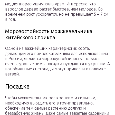
медленнорастущим культурам. Интересно, что
взрослое дерево растет быстрее, чем молодое. Со
временем рост ускоряется, но не превышает 5 – 7 см
в год.
Морозостойкость можжевельника
китайского Стрикта
Одной из важнейших характеристик сорта,
делающей его привлекательным для использования
в России, является морозоустойчивость. Только в
очень суровые зимы посадки нуждаются в укрытии. А
вот обильные снегопады могут привести к поломке
ветвей.
Посадка
Чтобы можжевельник рос крепким и сильным,
необходимо высадить его в грунт правильно,
обеспечив тем самым растению долгую и
беззаботную жизнь. Даже самые завзятые садовники