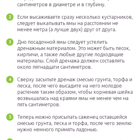
сантиметров в диаметре и в глубину.
Если высаживаете сразу несколько кустарников,
следует выкапывать ямы на расстоянии не
менее метра (а лучше двух) друг от друга.
Дно посадочной ямы следует устелить
дренажным материалом. Это может быть песок,
кирпичи, а также любые другие подходящие
материалы. Слой дренажа должен составлять
около пятнадцати сантиметров.
Сверху засыпьте дренаж смесью грунта, торфа и
песка, после чего высадите на него молодое
растение таким образом, чтобы корневая шейка
возвышалась над краями ямы не менее чем на
пять сантиметров.
Теперь можно присыпать саженец оставшейся
смесью грунта, песка и торфа, после чего землю
нужно немного примять ладонью.