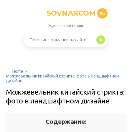
SOVNARCOM
RU
Журнал о растениях
Home
Можжевельник китайский стрикта: фото в ландшафтном
дизайне
Можжевельник китайский стрикта:
фото в ландшафтном дизайне
Содержание: