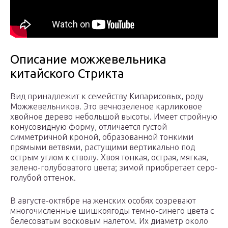
Описание можжевельника
китайского Стрикта
Вид принадлежит к семейству Кипарисовых, роду
Можжевельников. Это вечнозеленое карликовое
хвойное дерево небольшой высоты. Имеет стройную
конусовидную форму, отличается густой
симметричной кроной, образованной тонкими
прямыми ветвями, растущими вертикально под
острым углом к стволу. Хвоя тонкая, острая, мягкая,
зелено-голубоватого цвета; зимой приобретает серо-
голубой оттенок.
В августе-октябре на женских особях созревают
многочисленные шишкоягоды темно-синего цвета с
белесоватым восковым налетом. Их диаметр около