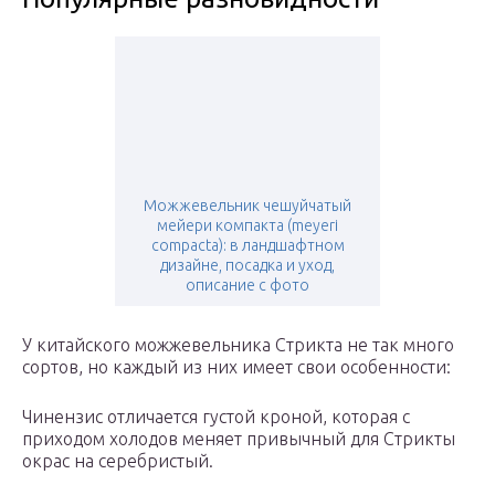
Можжевельник чешуйчатый
мейери компакта (meyeri
compacta): в ландшафтном
дизайне, посадка и уход,
описание с фото
У китайского можжевельника Стрикта не так много
сортов, но каждый из них имеет свои особенности:
Чинензис отличается густой кроной, которая с
приходом холодов меняет привычный для Стрикты
окрас на серебристый.