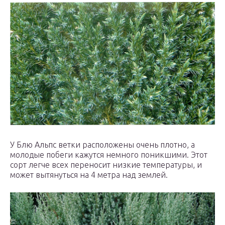
У Блю Альпс ветки расположены очень плотно, а
молодые побеги кажутся немного поникшими. Этот
сорт легче всех переносит низкие температуры, и
может вытянуться на 4 метра над землей.