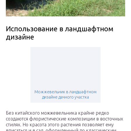
Использование в ландшафтном
дизайне
Можжевельник в ландшафтном
дизайне дачного участка
Без китайского можжевельника крайне редко
создаются флористические композиции в восточных
стилях. Но красота этого растения позволяет ему
вписаться и в сад, оформленный по классическим