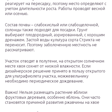
реагирует на пересадку, поэтому место определяют с
учетом длительности роста. Работы проводят весной
или осенью.
Состав почвы – слабокислый или слабощелочной,
солонцы также подходят для посадки. Грунт
выбирают плодородный, аэрированный, с хорошим
дренажем. Застой воды культура сорта Стрикта не
переносит. Поэтому заболоченную местность не
рассматривают.
Участок отводят в полутени, на открытом солнечном
месте хвоя сохнет от низкой влажности. Если
дизайнерское решение принято в пользу открытого
для ультрафиолета участка, можжевельнику
необходимо периодическое дождевание.
Важно! Нельзя размещать растение вблизи
фруктовых деревьев, особенно яблонь. Они часто
становятся причиной развития ржавчины на хвое