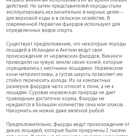
действий. Но затем представителей породы стали
эксплуатировать исключительно в мирных целях –
для верховой езды и в сельском хозяйстве. В
современной Норвегии фьордов используют для
определенных видов спорта.
Существует предположение, что некоторые породы
лошадей в Исландии и Англии ведут свое
происхождение от норвежских фьордов. Викинги
приводили на чужую землю своих коней, которые
скрещивались с местными лошадями. Норвежские
кони неприхотливы, а густая шерсть позволяет им
стойко переносить холода. Из-за компактных
размеров фьордов часто относят к пони, а не к
лошадям. Суровая норвежская природа не дает
травоядным достаточно корма. Фьорды не
нуждаются в большом количестве сена или злаков.
Накормить их можно даже вяленой рыбой.
Предположительно, фьорды ведут происхождение от
диких лошадей, которые были приручены 2 тысячи