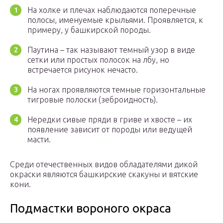
На холке и плечах наблюдаются поперечные
полосы, именуемые крыльями. Проявляется, к
примеру, у башкирской породы.
Паутина – так называют темный узор в виде
сетки или простых полосок на лбу, но
встречается рисунок нечасто.
На ногах проявляются темные горизонтальные
тигровые полоски (зеброидность).
Нередки сивые пряди в гриве и хвосте – их
появление зависит от породы или ведущей
масти.
Среди отечественных видов обладателями дикой
окраски являются башкирские скакуны и вятские
кони.
Подмастки вороного окраса