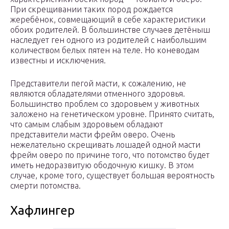
При скрещивании таких пород рождается
жеребёнок, совмещающий в себе характеристики
обоих родителей. В большинстве случаев детёныш
наследует ген одного из родителей с наибольшим
количеством белых пятен на теле. Но коневодам
известны и исключения.
Представители пегой масти, к сожалению, не
являются обладателями отменного здоровья.
Большинство проблем со здоровьем у животных
заложено на генетическом уровне. Принято считать,
что самым слабым здоровьем обладают
представители масти фрейм оверо. Очень
нежелательно скрещивать лошадей одной масти
фрейм оверо по причине того, что потомство будет
иметь недоразвитую ободочную кишку. В этом
случае, кроме того, существует большая вероятность
смерти потомства.
Хафлингер