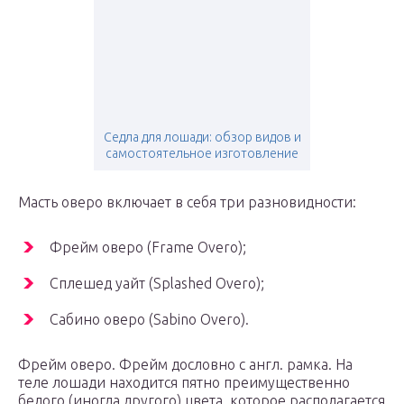
Седла для лошади: обзор видов и
самостоятельное изготовление
Масть оверо включает в себя три разновидности:
Фрейм оверо (Frame Overo);
Сплешед уайт (Splashed Overo);
Сабино оверо (Sabino Overo).
Фрейм оверо. Фрейм дословно с англ. рамка. На
теле лошади находится пятно преимущественно
белого (иногда другого) цвета, которое располагается