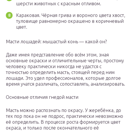
шерсти животных с красным отливом.
Караковая. Чёрная грива и вороного цвета хвост,
туловище равномерно окрашено в коричневый
цвет.
Масти лошадей: мышастый конь — какой он?
Даже имея представление обо всём этом, зная
основные окраски и отличительные черты, простому
человеку практически никогда не удастся с
точностью определить масть, стоящей перед ним
лошади. Это удел профессионалов, которые долгое
время учатся различать, сопоставлять, анализировать.
Основные отличия гнедой масти
Масть можно распознать по окрасу. У жеребёнка, до
тех пор пока он не подрос, практически невозможно
её определить. В процессе роста формируется цвет
окраса, и только после окончательного её