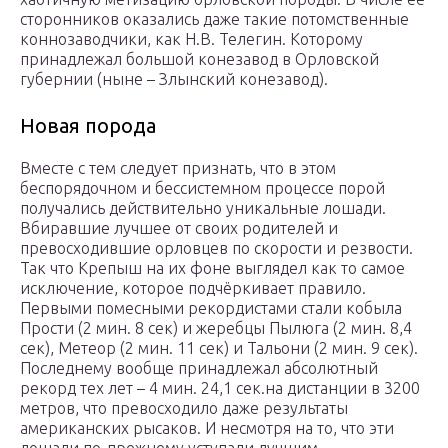
сторонников оказались даже такие потомственные
коннозаводчики, как Н.В. Телегин. Которому
принадлежал большой конезавод в Орловской
губернии (ныне – Злынский конезавод).
Новая порода
Вместе с тем следует признать, что в этом
беспорядочном и бессистемном процессе порой
получались действительно уникальные лошади.
Вбиравшие лучшее от своих родителей и
превосходившие орловцев по скорости и резвости.
Так что Крепыш на их фоне выглядел как то самое
исключение, которое подчёркивает правило.
Первыми помесными рекордистами стали кобыла
Прости (2 мин. 8 сек) и жеребцы Пылюга (2 мин. 8,4
сек), Метеор (2 мин. 11 сек) и Тальони (2 мин. 9 сек).
Последнему вообще принадлежал абсолютный
рекорд тех лет – 4 мин. 24,1 сек.на дистанции в 3200
метров, что превосходило даже результаты
американских рысаков. И несмотря на то, что эти