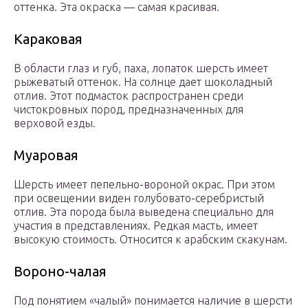
оттенка. Эта окраска — самая красивая.
Караковая
В области глаз и губ, паха, лопаток шерсть имеет
рыжеватый оттенок. На солнце дает шоколадный
отлив. Этот подмасток распространен среди
чистокровных пород, предназначенных для
верховой езды.
Муаровая
Шерсть имеет пепельно-вороной окрас. При этом
при освещении виден голубовато-серебристый
отлив. Эта порода была выведена специально для
участия в представлениях. Редкая масть, имеет
высокую стоимость. Относится к арабским скакунам.
Вороно-чалая
Под понятием «чалый» понимается наличие в шерсти