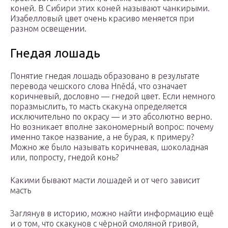
коней. В Сибири этих коней называют чанкирыми.
Изабелловый цвет очень красиво меняется при
разном освещении.
Гнедая лошадь
Понятие гнедая лошадь образовано в результате
перевода чешского слова Hnědá, что означает
коричневый, дословно — гнедой цвет. Если немного
поразмыслить, то масть скакуна определяется
исключительно по окрасу — и это абсолютно верно.
Но возникает вполне закономерный вопрос: почему
именно такое название, а не бурая, к примеру?
Можно же было называть коричневая, шоколадная
или, попросту, гнедой конь?
Какими бывают масти лошадей и от чего зависит
масть
Заглянув в историю, можно найти информацию ещё
и о том, что скакунов с чёрной смоляной гривой,