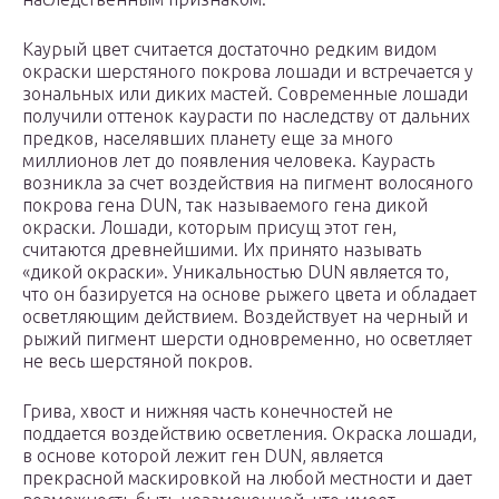
Каурый цвет считается достаточно редким видом
окраски шерстяного покрова лошади и встречается у
зональных или диких мастей. Современные лошади
получили оттенок каурасти по наследству от дальних
предков, населявших планету еще за много
миллионов лет до появления человека. Каурасть
возникла за счет воздействия на пигмент волосяного
покрова гена DUN, так называемого гена дикой
окраски. Лошади, которым присущ этот ген,
считаются древнейшими. Их принято называть
«дикой окраски». Уникальностью DUN является то,
что он базируется на основе рыжего цвета и обладает
осветляющим действием. Воздействует на черный и
рыжий пигмент шерсти одновременно, но осветляет
не весь шерстяной покров.
Грива, хвост и нижняя часть конечностей не
поддается воздействию осветления. Окраска лошади,
в основе которой лежит ген DUN, является
прекрасной маскировкой на любой местности и дает