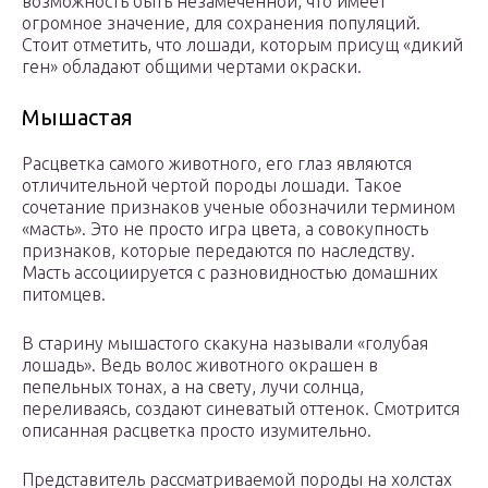
возможность быть незамеченной, что имеет
огромное значение, для сохранения популяций.
Стоит отметить, что лошади, которым присущ «дикий
ген» обладают общими чертами окраски.
Мышастая
Расцветка самого животного, его глаз являются
отличительной чертой породы лошади. Такое
сочетание признаков ученые обозначили термином
«масть». Это не просто игра цвета, а совокупность
признаков, которые передаются по наследству.
Масть ассоциируется с разновидностью домашних
питомцев.
В старину мышастого скакуна называли «голубая
лошадь». Ведь волос животного окрашен в
пепельных тонах, а на свету, лучи солнца,
переливаясь, создают синеватый оттенок. Смотрится
описанная расцветка просто изумительно.
Представитель рассматриваемой породы на холстах