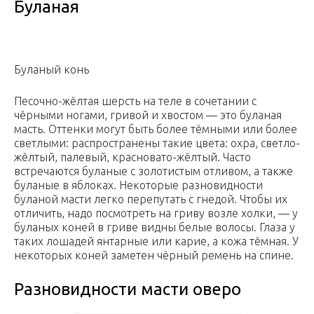
Буланая
Буланый конь
Песочно-жёлтая шерсть на теле в сочетании с
чёрными ногами, гривой и хвостом — это буланая
масть. Оттенки могут быть более тёмными или более
светлыми: распространены такие цвета: охра, светло-
жёлтый, палевый, красновато-жёлтый. Часто
встречаются буланые с золотистым отливом, а также
буланые в яблоках. Некоторые разновидности
буланой масти легко перепутать с гнедой. Чтобы их
отличить, надо посмотреть на гриву возле холки, — у
буланых коней в гриве видны белые волосы. Глаза у
таких лошадей янтарные или карие, а кожа тёмная. У
некоторых коней заметен чёрный ремень на спине.
Разновидности масти оверо