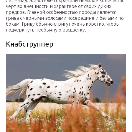
лет назад. Животные сохранили немалое количество
черт во внешности и характере от своих диких
предков. Главной особенностью породы является
грива с черными волосами посередине и белыми по
бокам. Гриву обычно стригут очень коротко, чтобы
подчеркнуть необычную расцветку.
Кнабструппер