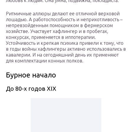
любовь к людям. Она умна, подвижна, покладиста.
Ритмичные аллюры делают ее отличной верховой
лошадью. А работоспособность и неприхотливость –
непревзойденным помощником в фермерском
хозяйстве. Участвует хафлингер и в пробегах,
конкурсах, применяется в иппотерапии.
Устойчивость и крепкая психика привели к тому, что
в годы войны хафлингеры активно использовались в
кавалерии. И на сегодняшний день их применяют
для комплектации конных полков.
Бурное начало
До 80-х годов XIX