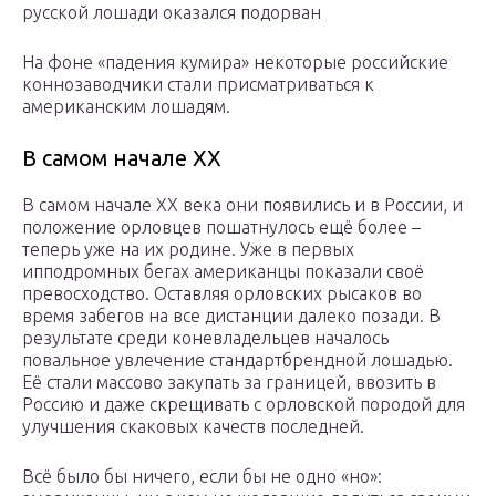
русской лошади оказался подорван
На фоне «падения кумира» некоторые российские
коннозаводчики стали присматриваться к
американским лошадям.
В самом начале ХХ
В самом начале ХХ века они появились и в России, и
положение орловцев пошатнулось ещё более –
теперь уже на их родине. Уже в первых
ипподромных бегах американцы показали своё
превосходство. Оставляя орловских рысаков во
время забегов на все дистанции далеко позади. В
результате среди коневладельцев началось
повальное увлечение стандартбрендной лошадью.
Её стали массово закупать за границей, ввозить в
Россию и даже скрещивать с орловской породой для
улучшения скаковых качеств последней.
Всё было бы ничего, если бы не одно «но»: