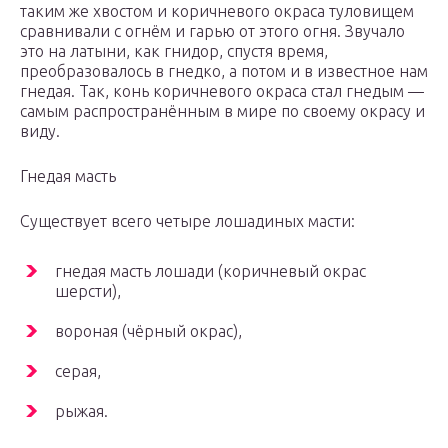
таким же хвостом и коричневого окраса туловищем
сравнивали с огнём и гарью от этого огня. Звучало
это на латыни, как гнидор, спустя время,
преобразовалось в гнедко, а потом и в известное нам
гнедая. Так, конь коричневого окраса стал гнедым —
самым распространённым в мире по своему окрасу и
виду.
Гнедая масть
Существует всего четыре лошадиных масти:
гнедая масть лошади (коричневый окрас
шерсти),
вороная (чёрный окрас),
серая,
рыжая.