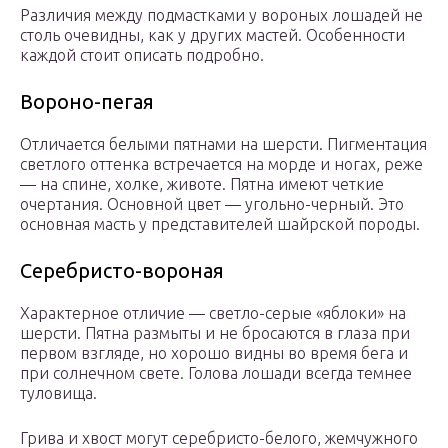
Различия между подмастками у вороных лошадей не
столь очевидны, как у других мастей. Особенности
каждой стоит описать подробно.
Вороно-пегая
Отличается белыми пятнами на шерсти. Пигментация
светлого оттенка встречается на морде и ногах, реже
— на спине, холке, животе. Пятна имеют четкие
очертания. Основной цвет — угольно-черный. Это
основная масть у представителей шайрской породы.
Серебристо-вороная
Характерное отличие — светло-серые «яблоки» на
шерсти. Пятна размыты и не бросаются в глаза при
первом взгляде, но хорошо видны во время бега и
при солнечном свете. Голова лошади всегда темнее
туловища.
Грива и хвост могут серебристо-белого, жемчужного