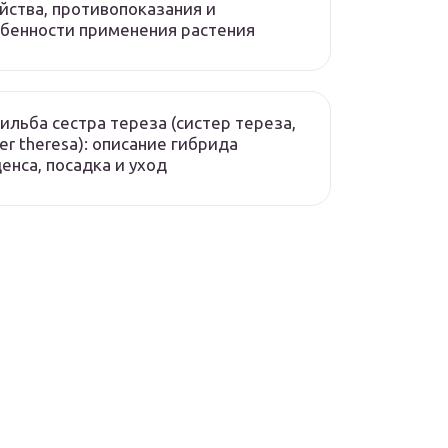
йства, противопоказания и
бенности применения растения
ильба сестра тереза (систер тереза,
ter theresa): описание гибрида
енса, посадка и уход