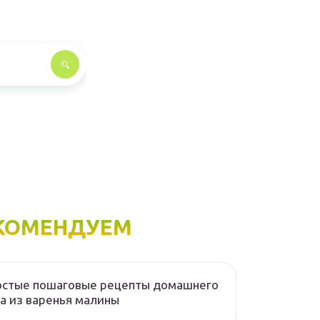
КОМЕНДУЕМ
остые пошаговые рецепты домашнего
а из варенья малины