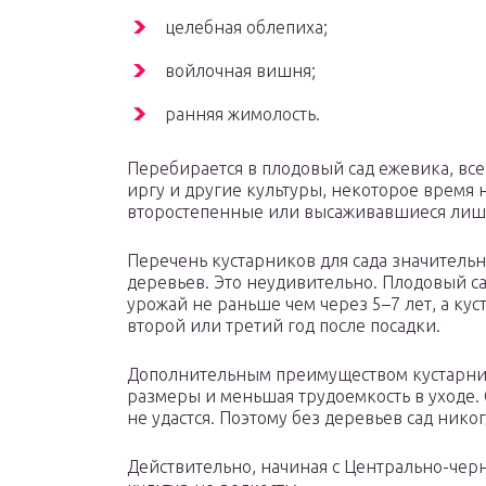
целебная облепиха;
войлочная вишня;
ранняя жимолость.
Перебирается в плодовый сад ежевика, все
иргу и другие культуры, некоторое время
второстепенные или высаживавшиеся лишь
Перечень кустарников для сада значител
деревьев. Это неудивительно. Плодовый с
урожай не раньше чем через 5–7 лет, а кус
второй или третий год после посадки.
Дополнительным преимуществом кустарни
размеры и меньшая трудоемкость в уходе
не удастся. Поэтому без деревьев сад нико
Действительно, начиная с Центрально-чер