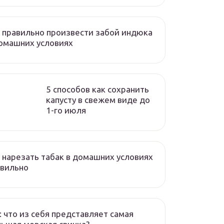
 правильно произвести забой индюка
омашних условиях
5 способов как сохранить
капусту в свежем виде до
1-го июля
 нарезать табак в домашних условиях
авильно
: что из себя представляет самая