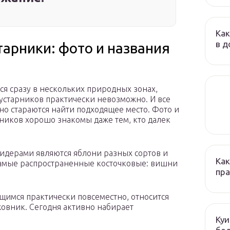
Как
в д
арники: фото и названия
ся сразу в нескольких природных зонах,
устарников практически невозможно. И все
но стараются найти подходящее место. Фото и
рников хорошо знакомы даже тем, кто далек
идерами являются яблони разных сортов и
Как
самые распространенные косточковые: вишни
пр
щимся практически повсеместно, относится
овник. Сегодня активно набирает
Куи