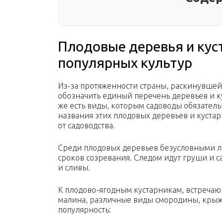
Плодовые деревья и куст
популярных культур
Из-за протяженности страны, раскинувшей
обозначить единый перечень деревьев и к
же есть виды, которым садоводы обязатель
названия этих плодовых деревьев и куста
от садоводства.
Среди плодовых деревьев безусловными л
сроков созревания. Следом идут груши и 
и сливы.
К плодово-ягодным кустарникам, встречаю
малина, различные виды смородины, крыж
популярность: