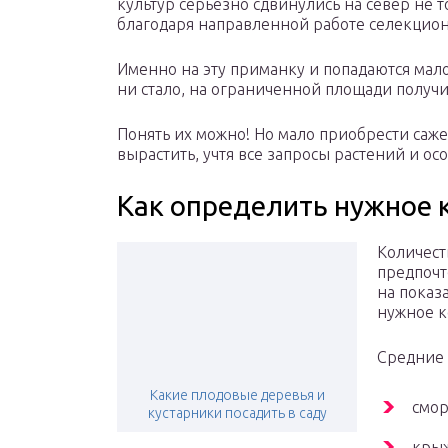
культур серьезно сдвинулись на север не 
благодаря направленной работе селекцио
Именно на эту приманку и попадаются мал
ни стало, на ограниченной площади получи
Понять их можно! Но мало приобрести саже
вырастить, учтя все запросы растений и о
Как определить нужное 
Количест
предпочт
на показ
нужное к
Средние 
Какие плодовые деревья и
смор
кустарники посадить в саду
крыж