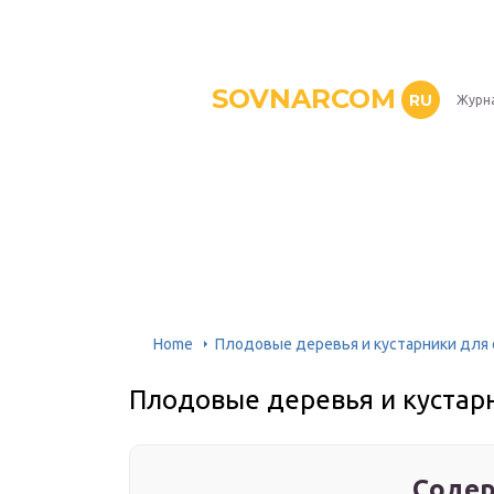
SOVNARCOM
RU
Журна
Home
Плодовые деревья и кустарники для 
Плодовые деревья и кустар
Содер