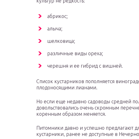
культур не редкость:
абрикос;
алыча;
шелковица;
различные виды ореха;
черешня и ее гибрид с вишней.
Список кустарников пополняется виноград
плодоносящими лианами.
Но если еще недавно садоводы средней п
довольствовались очень скромным перечне
коренным образом меняется.
Питомники давно и успешно предлагают д
кустарники, ранее не доступные в Нечерн