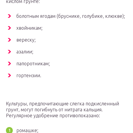
кислом грунте:
болотным ягодам (бруснике, голубике, клюкве);
хвойникам;
вереску;
азалии;
папоротникам;
гортензии.
Культуры, предпочитающие слегка подкисленный
грунт, могут погибнуть от нитрата кальция.
Регулярное удобрение противопоказано:
ромашке;