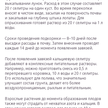
выкапывании лунок. Расход в этом случае составляет
20 г селитры на один куст. Во время перекопки
вносят в чистом виде, засыпая на поверхность почвы
и закапывая на глубину штыка лопаты. Для
опрыскивания готовят раствор из 20 г селитры на 1 л
воды.
Сроки проведения подкормки — 8–10 дней после
высадки рассады в почву. Затем внесения проводят
каждые 14 дней до момента появления завязей.
После появления завязей кальциевую селитру
добавляют в комплексные питательные растворы.
Например, можно приготовить смесь из 0,5 л
перепревшего коровяка, 10 л воды и 20 г селитры.
Его используют для полива, что значительно
улучшает состав грунта, делает его более
воздухопроницаемым, рыхлым и питательным.
Взрослые растения до момента образования плодов
также могут страдать от нехватки азота и кальция. В