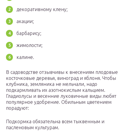
декоративному клену;
акации;
барбарису;
жимолости;
калине.
В садоводстве отзывчивы к внесениям плодовые
косточковые деревья, виноград и яблоня. Чтобы
клубника, земляника не мельчали, надо
подкармливать их азотнокислым кальцием.
Гладиолусы и весенние луковичные виды любят
популярное удобрение. Обильным цветением
порадуют:
Подкормка обязательна всем тыквенным и
пасленовым культурам.