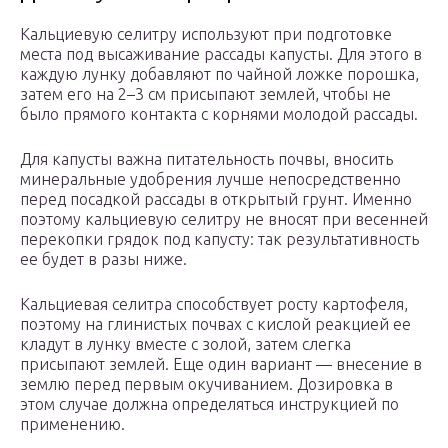
Кальциевую селитру используют при подготовке
места под высаживание рассады капусты. Для этого в
каждую лунку добавляют по чайной ложке порошка,
затем его на 2–3 см присыпают землей, чтобы не
было прямого контакта с корнями молодой рассады.
Для капусты важна питательность почвы, вносить
минеральные удобрения лучше непосредственно
перед посадкой рассады в открытый грунт. Именно
поэтому кальциевую селитру не вносят при весенней
перекопки грядок под капусту: так результативность
ее будет в разы ниже.
Кальциевая селитра способствует росту картофеля,
поэтому на глинистых почвах с кислой реакцией ее
кладут в лунку вместе с золой, затем слегка
присыпают землей. Еще один вариант — внесение в
землю перед первым окучиванием. Дозировка в
этом случае должна определяться инструкцией по
применению.