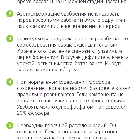
время посева и на начальной стадии цветения.
Азотосодержащие удобрения использовать
перед посевными работами вместе с другими
подкормками или в вегетационный период.
Если культура получила азот в переизбытке, то
срок созревания овоща будет длительным.
Кроме этого, растение становится уязвимым
перед болезнями. В случае дефицита элемента
урожайность снижается, ботва вянет. Иногда
рассада может погибнуть.
При нормальном содержании фосфора
созревание перца происходит быстрее, а корни
правильно развиваются. Если компонента не
хватает, то листочки становятся фиолетовыми.
Удобрять можно суперфосфатом – он содержит
20% фосфора.
Необходим перечной рассаде и калий. Он
отвечает за баланс витаминов и каротинов,
которые улучшают структуру плода на