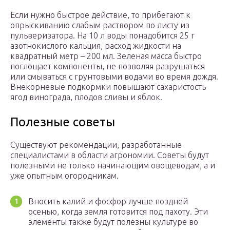
Если нужно быстрое действие, то прибегают к
опрыскиванию слабым раствором по листу из
пульверизатора. На 10 л воды понадобится 25 г
азотнокислого кальция, расход жидкости на
квадратный метр – 200 мл. Зеленая масса быстро
поглощает компоненты, не позволяя разрушаться
или смываться с грунтовыми водами во время дождя.
Внекорневые подкормки повышают сахаристость
ягод винограда, плодов сливы и яблок.
Полезные советы
Существуют рекомендации, разработанные
специалистами в области агрономии. Советы будут
полезными не только начинающим овощеводам, а и
уже опытным огородникам.
Вносить калий и фосфор лучше поздней
осенью, когда земля готовится под пахоту. Эти
элементы также будут полезны культуре во