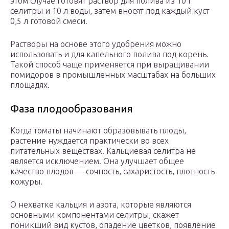
этом случае готовят раствор для полива из 10 г
селитры и 10 л воды, затем вносят под каждый куст
0,5 л готовой смеси.
Растворы на основе этого удобрения можно
использовать и для капельного полива под корень.
Такой способ чаще применяется при выращивании
помидоров в промышленных масштабах на больших
площадях.
Фаза плодообразования
Когда томаты начинают образовывать плоды,
растение нуждается практически во всех
питательных веществах. Кальциевая селитра не
является исключением. Она улучшает общее
качество плодов — сочность, сахаристость, плотность
кожуры.
О нехватке кальция и азота, которые являются
основными компонентами селитры, скажет
поникший вид кустов, опадение цветков, появление