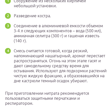
Сооружение из нескольких кирпичей
небольшой установки.
Разведение костра.
Соединение в алюминиевой емкости объемом
3-4 л следующих компонентов – вода (500 мл),
аммиачная селитра (300 г) и гашеная известь
(140 г).
Смесь считается готовой, когда резкий,
напоминающий нашатырный, аромат перестает
распространяться. Огонь на этом этапе гасят и
дают самодельному средству время для
остывания. Используют для подкормки растений
чистую жидкую фракцию, а образовавшийся на
дне кастрюли темный осадок убирают.
При приготовлении нитрата рекомендуется
пользоваться защитными перчатками и
респиратором.