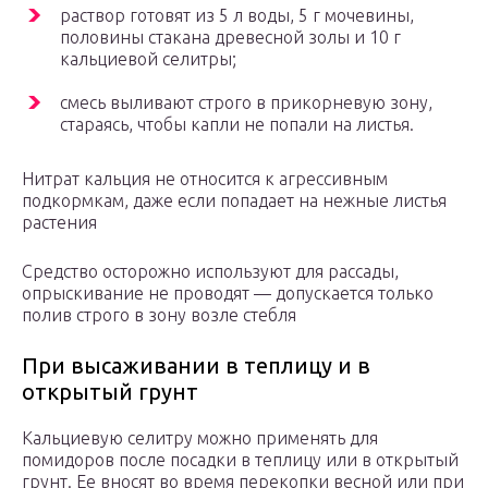
раствор готовят из 5 л воды, 5 г мочевины,
половины стакана древесной золы и 10 г
кальциевой селитры;
смесь выливают строго в прикорневую зону,
стараясь, чтобы капли не попали на листья.
Нитрат кальция не относится к агрессивным
подкормкам, даже если попадает на нежные листья
растения
Средство осторожно используют для рассады,
опрыскивание не проводят — допускается только
полив строго в зону возле стебля
При высаживании в теплицу и в
открытый грунт
Кальциевую селитру можно применять для
помидоров после посадки в теплицу или в открытый
грунт. Ее вносят во время перекопки весной или при