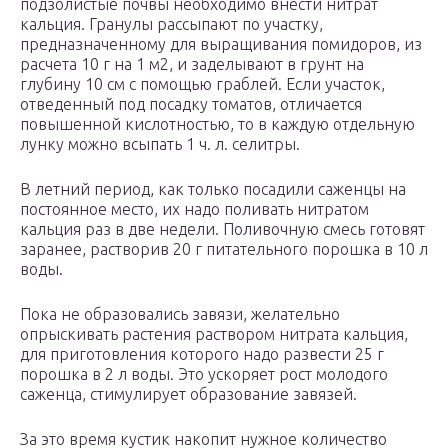
подзолистые почвы необходимо внести нитрат
кальция. Гранулы рассыпают по участку,
предназначенному для выращивания помидоров, из
расчета 10 г на 1 м2, и заделывают в грунт на
глубину 10 см с помощью граблей. Если участок,
отведенный под посадку томатов, отличается
повышенной кислотностью, то в каждую отдельную
лунку можно всыпать 1 ч. л. селитры.
В летний период, как только посадили саженцы на
постоянное место, их надо поливать нитратом
кальция раз в две недели. Поливочную смесь готовят
заранее, растворив 20 г питательного порошка в 10 л
воды.
Пока не образовались завязи, желательно
опрыскивать растения раствором нитрата кальция,
для приготовления которого надо развести 25 г
порошка в 2 л воды. Это ускоряет рост молодого
саженца, стимулирует образование завязей.
За это время кустик накопит нужное количество