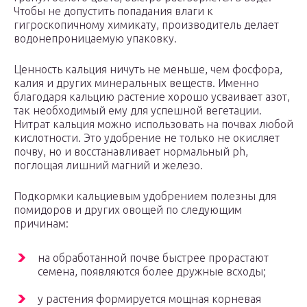
Чтобы не допустить попадания влаги к
гигроскопичному химикату, производитель делает
водонепроницаемую упаковку.
Ценность кальция ничуть не меньше, чем фосфора,
калия и других минеральных веществ. Именно
благодаря кальцию растение хорошо усваивает азот,
так необходимый ему для успешной вегетации.
Нитрат кальция можно использовать на почвах любой
кислотности. Это удобрение не только не окисляет
почву, но и восстанавливает нормальный ph,
поглощая лишний магний и железо.
Подкормки кальциевым удобрением полезны для
помидоров и других овощей по следующим
причинам:
на обработанной почве быстрее прорастают
семена, появляются более дружные всходы;
у растения формируется мощная корневая