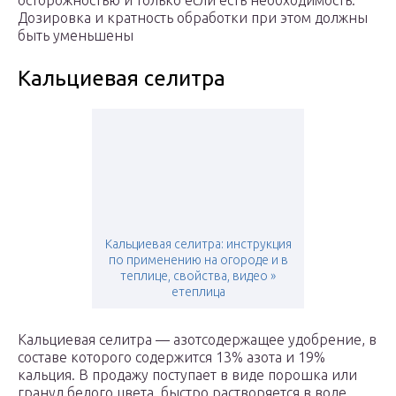
осторожностью и только если есть необходимость.
Дозировка и кратность обработки при этом должны
быть уменьшены
Кальциевая селитра
Кальциевая селитра: инструкция
по применению на огороде и в
теплице, свойства, видео »
eтеплица
Кальциевая селитра — азотсодержащее удобрение, в
составе которого содержится 13% азота и 19%
кальция. В продажу поступает в виде порошка или
гранул белого цвета, быстро растворяется в воде.