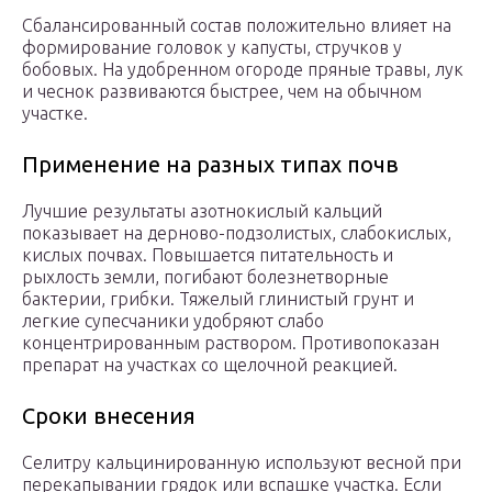
Сбалансированный состав положительно влияет на
формирование головок у капусты, стручков у
бобовых. На удобренном огороде пряные травы, лук
и чеснок развиваются быстрее, чем на обычном
участке.
Применение на разных типах почв
Лучшие результаты азотнокислый кальций
показывает на дерново-подзолистых, слабокислых,
кислых почвах. Повышается питательность и
рыхлость земли, погибают болезнетворные
бактерии, грибки. Тяжелый глинистый грунт и
легкие супесчаники удобряют слабо
концентрированным раствором. Противопоказан
препарат на участках со щелочной реакцией.
Сроки внесения
Селитру кальцинированную используют весной при
перекапывании грядок или вспашке участка. Если