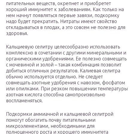
питательных веществ, окрепнет и приобретет
хороший иммунитет к заболеваниям. Как только на
нем начнут появляться первые завязи, подкормку
надо будет прекратить. Нитраты имеют свойство
откладываться в плодах, а это совсем не полезно для
здоровья.
Кальциевую селитру целесообразно использовать
комплексно в сочетании с другими минеральными и
органическими удобрениями. Ее полезно совмещать
с мочевиной и золой – такая комбинация позволит
добиться отличных результатов. Калиевая селитра
обычно используется отдельно. Не следует
совмещать азотные удобрения с навозом, фосфатом
или опилками. При резком повышении температуры
азотная кислота способна самопроизвольно
воспламеняться.
Подкормки аммиачной и кальциевой селитрой
помогут обогатить почву питательными
микроэлементами, необходимыми для
полноценного роста и хорошего иммунитета