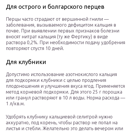
Для острого и болгарского перцев
Перцы часто страдают от вершинной гнили —
заболевания, вызываемого дефицитом кальция в
почве. При выявлении первых признаков болезни
вносят нитрат кальция (ту же Фертику) в виде
раствора 0,2%. При необходимости подачу удобрения
повторяют спустя 10 дней.
Для клубники
Допустимо использование азотнокислого кальция
для подкормки клубники с целью продления
плодоношения и улучшения вкуса ягод. Применяется
метод корневой подкормки. Для этого 25 г порошка
или гранул растворяют в 10 л воды. Норма расхода —
1 л/кв.м.
Удобрять клубнику кальциевой селитрой нужно
аккуратно, под корень, чтобы раствор не попал на
листья и стебли. Желательно это делать вечером или