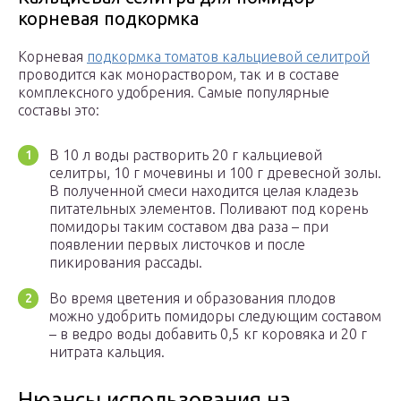
корневая подкормка
Корневая
подкормка томатов кальциевой селитрой
проводится как монораствором, так и в составе
комплексного удобрения. Самые популярные
составы это:
В 10 л воды растворить 20 г кальциевой
селитры, 10 г мочевины и 100 г древесной золы.
В полученной смеси находится целая кладезь
питательных элементов. Поливают под корень
помидоры таким составом два раза – при
появлении первых листочков и после
пикирования рассады.
Во время цветения и образования плодов
можно удобрить помидоры следующим составом
– в ведро воды добавить 0,5 кг коровяка и 20 г
нитрата кальция.
Нюансы использования на