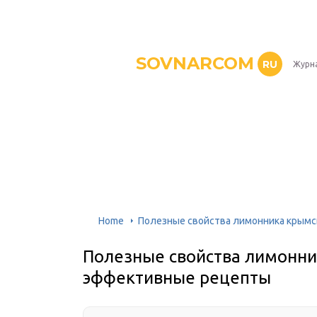
SOVNARCOM
RU
Журна
Home
Полезные свойства лимонника крымс
Полезные свойства лимонни
эффективные рецепты