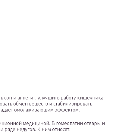
ь сон и аппетит, улучшить работу кишечника
овать обмен веществ и стабилизировать
обладает омолаживающим эффектом.
иционной медициной. В гомеопатии отвары и
 ряде недугов. К ним относят: