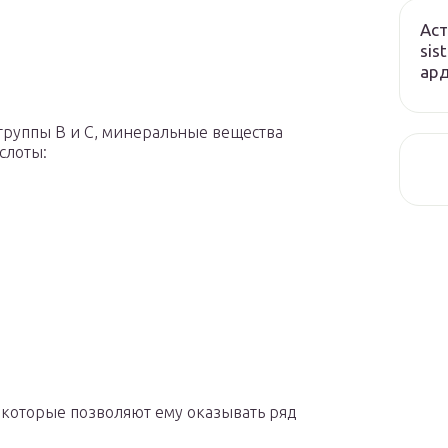
Аст
sis
ард
 группы В и С, минеральные вещества
слоты:
 которые позволяют ему оказывать ряд