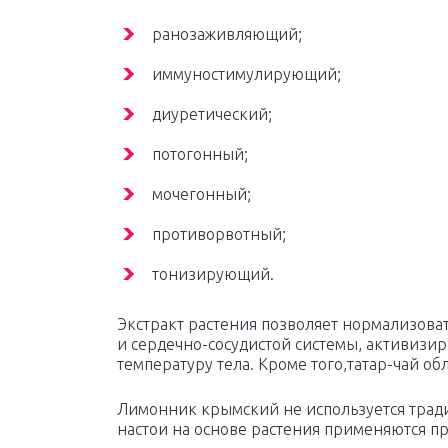
ранозаживляющий;
иммуностимулирующий;
диуретический;
потогонный;
мочегонный;
противорвотный;
тонизирующий.
Экстракт растения позволяет нормализоват
и сердечно-сосудистой системы, активизир
температуру тела. Кроме того,татар-чай 
Лимонник крымский не используется трад
настои на основе растения применяются при