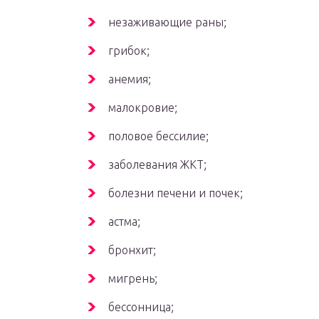
незаживающие раны;
грибок;
анемия;
малокровие;
половое бессилие;
заболевания ЖКТ;
болезни печени и почек;
астма;
бронхит;
мигрень;
бессонница;