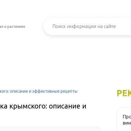
л о растениях
РЕ
кого: описание и эффективные рецепты
ка крымского: описание и
Пр
вин