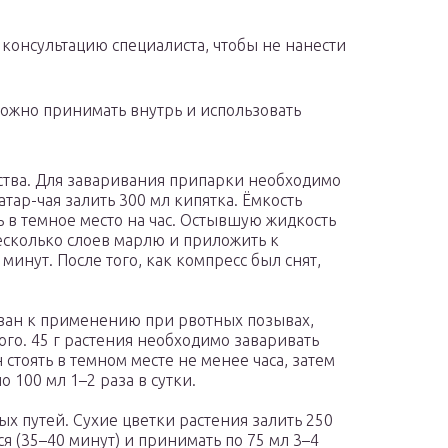
онсультацию специалиста, чтобы не нанести
ожно принимать внутрь и использовать
ства. Для заваривания припарки необходимо
тар-чая залить 300 мл кипятка. Ёмкость
 в темное место на час. Остывшую жидкость
есколько слоев марлю и приложить к
минут. После того, как компресс был снят,
ован к применению при рвотных позывах,
ого. 45 г растения необходимо заваривать
 стоять в темном месте не менее часа, затем
о 100 мл 1–2 раза в сутки.
х путей. Сухие цветки растения залить 250
ся (35–40 минут) и принимать по 75 мл 3–4