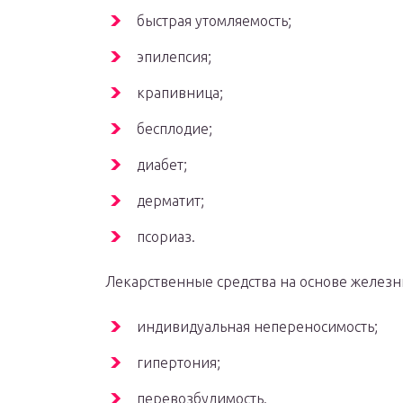
быстрая утомляемость;
эпилепсия;
крапивница;
бесплодие;
диабет;
дерматит;
псориаз.
Лекарственные средства на основе желез
индивидуальная непереносимость;
гипертония;
перевозбудимость.