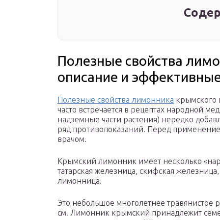
Содер
Полезные свойства лимо
описание и эффективны
Полезные свойства лимонника
крымского ш
часто встречается в рецептах народной м
надземные части растения) нередко добавля
ряд противопоказаний. Перед применение
врачом.
Крымский лимонник имеет несколько «на
татарская железница, скифская железница, 
лимонница.
Это небольшое многолетнее травянистое р
см. Лимонник крымский принадлежит семе