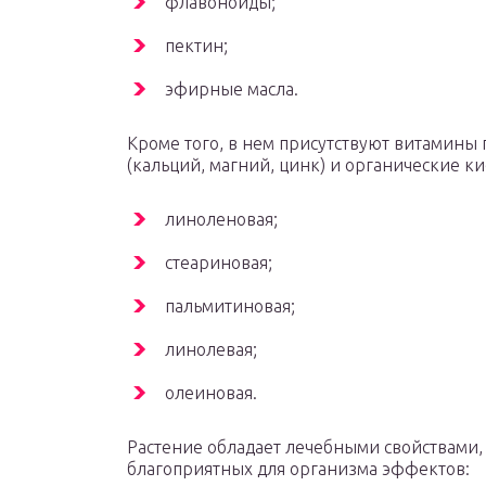
флавоноиды;
пектин;
эфирные масла.
Кроме того, в нем присутствуют витамины
(кальций, магний, цинк) и органические ки
линоленовая;
стеариновая;
пальмитиновая;
линолевая;
олеиновая.
Растение обладает лечебными свойствами,
благоприятных для организма эффектов: