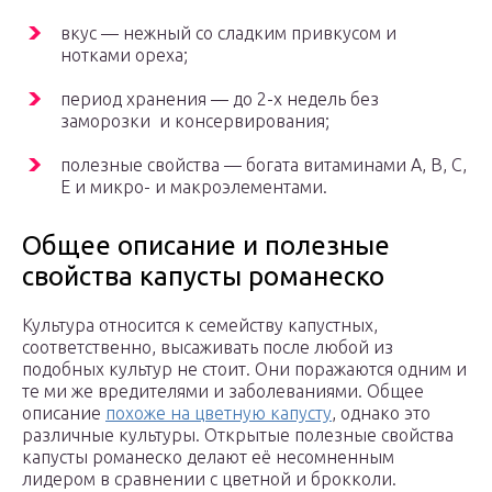
вкус — нежный со сладким привкусом и
нотками ореха;
период хранения — до 2-х недель без
заморозки и консервирования;
полезные свойства — богата витаминами А, В, С,
Е и микро- и макроэлементами.
Общее описание и полезные
свойства капусты романеско
Культура относится к семейству капустных,
соответственно, высаживать после любой из
подобных культур не стоит. Они поражаются одним и
те ми же вредителями и заболеваниями. Общее
описание
похоже на цветную капусту
, однако это
различные культуры. Открытые полезные свойства
капусты романеско делают её несомненным
лидером в сравнении с цветной и брокколи.