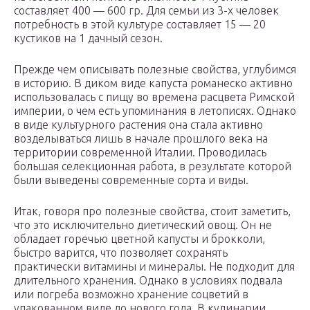
составляет 400 — 600 гр. Для семьи из 3-х человек
потребность в этой культуре составляет 15 — 20
кустиков на 1 дачный сезон.
Прежде чем описывать полезные свойства, углубимся
в историю. В диком виде капуста романеско активно
использовалась с пищу во времена расцвета Римской
империи, о чем есть упоминания в летописях. Однако
в виде культурного растения она стала активно
возделываться лишь в начале прошлого века на
территории современной Италии. Проводилась
большая селекционная работа, в результате которой
были выведены современные сорта и виды.
Итак, говоря про полезные свойства, стоит заметить,
что это исключительно диетический овощ. Он не
обладает горечью цветной капусты и брокколи,
быстро варится, что позволяет сохранять
практически витамины и минералы. Не подходит для
длительного хранения. Однако в условиях подвала
или погреба возможно хранение соцветий в
упакованном виде до нового года. В кулинарии