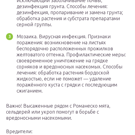
исключающий заболачивание почвы,
дезинфекция грунта. Способы лечения:
дезинфекция, пропаривание и замена грунта;
обработка растения и субстрата препаратами
серной группы.
Мозаика. Вирусная инфекция. Признаки
поражения: возникновение на листьях
беспорядочно расположенных прожилков
желтоватого оттенка. Профилактические меры:
своевременное уничтожение на грядке
сорняков и вредоносных насекомых. Способы
лечения: обработка растения бордоской
жидкостью, если не поможет — удаление
поражённого куста с грядки с последующим
сжиганием.
Важно! Высаженные рядом с Романеско мята,
сельдерей или укроп помогут в борьбе с
вредоносными насекомыми.
Вредители: