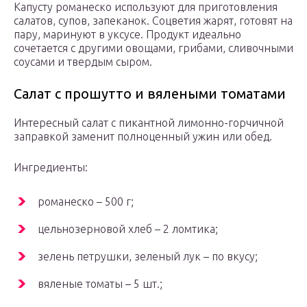
Капусту романеско используют для приготовления
салатов, супов, запеканок. Соцветия жарят, готовят на
пару, маринуют в уксусе. Продукт идеально
сочетается с другими овощами, грибами, сливочными
соусами и твердым сыром.
Салат с прошутто и вялеными томатами
Интересный салат с пикантной лимонно-горчичной
заправкой заменит полноценный ужин или обед.
Ингредиенты:
романеско – 500 г;
цельнозерновой хлеб – 2 ломтика;
зелень петрушки, зеленый лук – по вкусу;
вяленые томаты – 5 шт.;