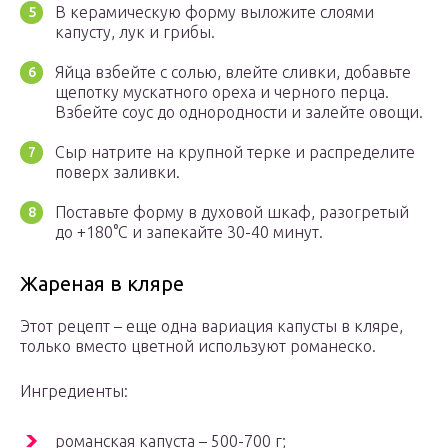
В керамическую форму выложите слоями
капусту, лук и грибы.
Яйца взбейте с солью, влейте сливки, добавьте
щепотку мускатного ореха и черного перца.
Взбейте соус до однородности и залейте овощи.
Сыр натрите на крупной терке и распределите
поверх заливки.
Поставьте форму в духовой шкаф, разогретый
до +180°С и запекайте 30-40 минут.
Жареная в кляре
Этот рецепт – еще одна вариация капусты в кляре,
только вместо цветной используют романеско.
Ингредиенты:
романская капуста – 500-700 г;