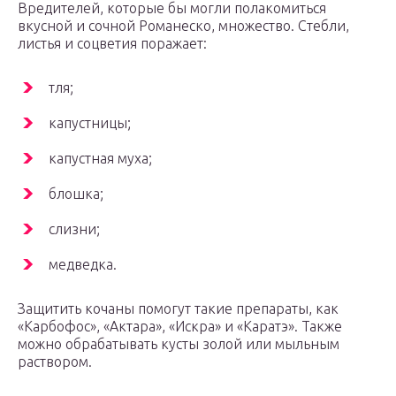
Вредителей, которые бы могли полакомиться
вкусной и сочной Романеско, множество. Стебли,
листья и соцветия поражает:
тля;
капустницы;
капустная муха;
блошка;
слизни;
медведка.
Защитить кочаны помогут такие препараты, как
«Карбофос», «Актара», «Искра» и «Каратэ». Также
можно обрабатывать кусты золой или мыльным
раствором.