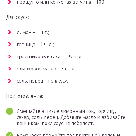
прошутто или копченая ветчина – 100 г.
Для соуса:
лимон – 1 шт.;
горчица – 1 ч. л.;
тростниковый сахар – ½ ч. л.;
оливковое масло – 3 ст. л.;
соль, перец – по вкусу.
Приготовление:
Смешайте в пиале лимонный сок, горчицу,
сахар, соль, перец. Добавьте масло и взбивайте
венчиком, пока соус не побелеет.
Романеско промойте под проточной водой и