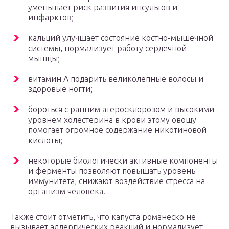
уменьшает риск развития инсультов и
инфарктов;
кальций улучшает состояние костно-мышечной
системы, нормализует работу сердечной
мышцы;
витамин A подарить великолепные волосы и
здоровые ногти;
бороться с ранним атеросклорозом и высокими
уровнем холестерина в крови этому овощу
помогает огромное содержание никотиновой
кислоты;
некоторые биологически активные компоненты
и ферменты позволяют повышать уровень
иммунитета, снижают воздействие стресса на
организм человека.
Также стоит отметить, что капуста романеско не
вызывает аллергических реакций и нормализует