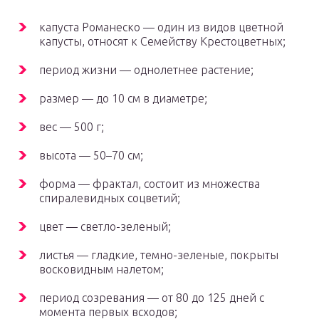
капуста Романеско — один из видов цветной
капусты, относят к Семейству Крестоцветных;
период жизни — однолетнее растение;
размер — до 10 см в диаметре;
вес — 500 г;
высота — 50–70 см;
форма — фрактал, состоит из множества
спиралевидных соцветий;
цвет — светло-зеленый;
листья — гладкие, темно-зеленые, покрыты
восковидным налетом;
период созревания — от 80 до 125 дней с
момента первых всходов;