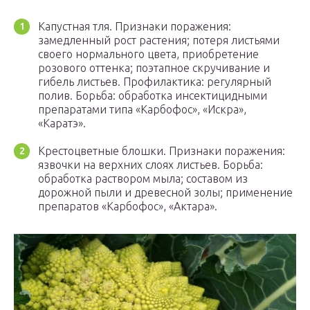
Капустная тля. Признаки поражения:
замедленный рост растения; потеря листьями
своего нормального цвета, приобретение
розового оттенка; поэтапное скручивание и
гибель листьев. Профилактика: регулярный
полив. Борьба: обработка инсектицидными
препаратами типа «Карбофос», «Искра»,
«Каратэ».
Крестоцветные блошки. Признаки поражения:
язвочки на верхних слоях листьев. Борьба:
обработка раствором мыла; составом из
дорожной пыли и древесной золы; применение
препаратов «Карбофос», «Актара».