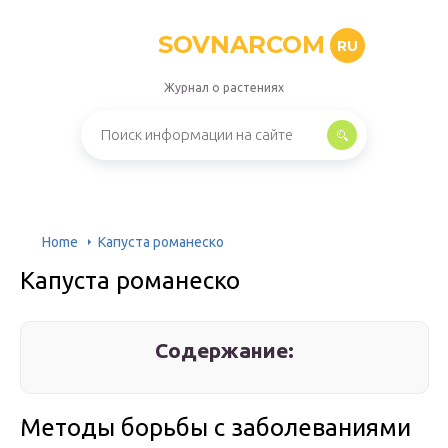
SOVNARCOM
RU
Журнал о растениях
Home
Капуста романеско
Капуста романеско
Содержание:
Методы борьбы с заболеваниями