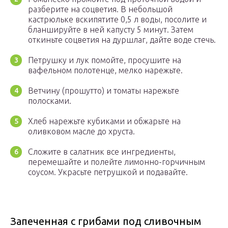
разберите на соцветия. В небольшой
кастрюльке вскипятите 0,5 л воды, посолите и
бланшируйте в ней капусту 5 минут. Затем
откиньте соцветия на дуршлаг, дайте воде стечь.
Петрушку и лук помойте, просушите на
вафельном полотенце, мелко нарежьте.
Ветчину (прошутто) и томаты нарежьте
полосками.
Хлеб нарежьте кубиками и обжарьте на
оливковом масле до хруста.
Сложите в салатник все ингредиенты,
перемешайте и полейте лимонно-горчичным
соусом. Украсьте петрушкой и подавайте.
Запеченная с грибами под сливочным