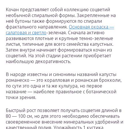
Кочан представляет собой коллекцию соцветий
необычной спиральной формы. Закрепленные на
неё бутоны также формируются по спирали
фрактального направления.
Основная окраска —
салатовая и светло
-зеленая. Сначала активно
развиваются плотные и крупные темно-зеленые
листья, типичные для всего семейства капустных.
Затем внутри начинает формироваться кочан из
соцветий. На этой стадии растении приобретает
наибольшую декоративность.
В народе известны и синонимы названий капусты
романеско — это коралловая и романская брокколи,
по сути это одна и та же культура, но первое
название — наиболее правильное с ботанической
точки зрения.
Быстрый рост позволяет получать соцветия длиной в
80 — 100 см, но для этого необходимо обеспечивать
своевременное внесение минеральных удобрений и
качественный полив. Урожайность 1 кустика