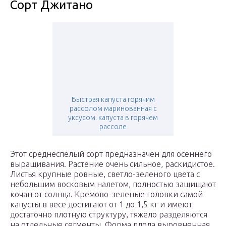
Сорт Джитано
Быстрая капуста горячим
рассолом маринованная с
уксусом. капуста в горячем
рассоле
Этот среднеспелый сорт предназначен для осеннего
выращивания. Растение очень сильное, раскидистое.
Листья крупные ровные, светло-зеленого цвета с
небольшим восковым налетом, полностью защищают
кочан от солнца. Кремово-зеленые головки самой
капусты в весе достигают от 1 до 1,5 кг и имеют
достаточно плотную структуру, тяжело разделяются
на отдельные сегменты. Форма плода выровненная,