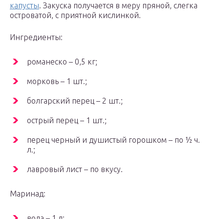
капусты
. Закуска получается в меру пряной, слегка
островатой, с приятной кислинкой.
Ингредиенты:
романеско – 0,5 кг;
морковь – 1 шт.;
болгарский перец – 2 шт.;
острый перец – 1 шт.;
перец черный и душистый горошком – по ½ ч.
л.;
лавровый лист – по вкусу.
Маринад:
вода – 1 л;