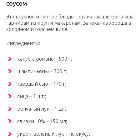
соусом
Это вкусное и сытное блюдо – отличная альтернатива
гарнирам из круп и макаронам. Запеканка хороша в
холодном и горячем виде.
Ингредиенты:
капуста романо – 500 г;
шампиньоны – 300 г;
твердый сыр – 170 г;
яйца – 5 шт.;
репчатый лук – 1 шт.;
сливки 10% – 150 мл;
укроп, зеленый лук – по вкусу;