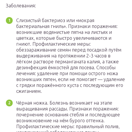
Заболевания:
Слизистый бактериоз или «мокрая
бактериальная гниль». Признаки поражения:
возникшие водянистые пятна на листьях и
цветках, которые быстро увеличиваются и
гниют. Профилактические меры:
обеззараживание семян перед посадкой путём
выдерживания на протяжении 2-3 часов в
лёгком растворе перманганата калия, а также
дезинфекция ёмкостей для посева. Способы
лечения: удаление при помощи острого ножа
возникших пятен, если не помогает — удаление
с грядки поражённого куста с последующим его
сжиганием.
Чёрная ножка. Болезнь возникает на этапе
выращивания рассады. Признаки поражения:
почернение основания стебля и последующее
возникновение на нём бурого оттенка.
Профилактические меры: правильный полив,