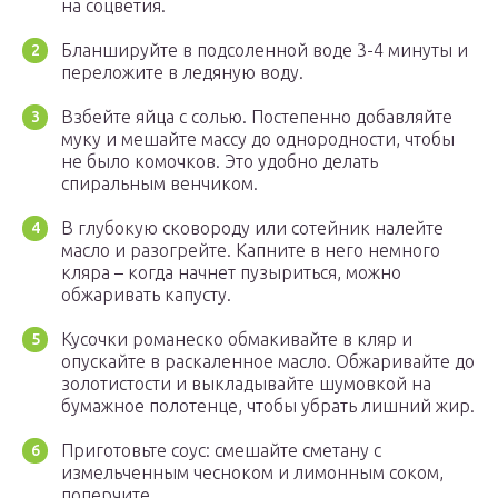
на соцветия.
Бланшируйте в подсоленной воде 3-4 минуты и
переложите в ледяную воду.
Взбейте яйца с солью. Постепенно добавляйте
муку и мешайте массу до однородности, чтобы
не было комочков. Это удобно делать
спиральным венчиком.
В глубокую сковороду или сотейник налейте
масло и разогрейте. Капните в него немного
кляра – когда начнет пузыриться, можно
обжаривать капусту.
Кусочки романеско обмакивайте в кляр и
опускайте в раскаленное масло. Обжаривайте до
золотистости и выкладывайте шумовкой на
бумажное полотенце, чтобы убрать лишний жир.
Приготовьте соус: смешайте сметану с
измельченным чесноком и лимонным соком,
поперчите.