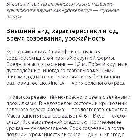
Знаете ли вы?
На английском языке название
крыжовника звучит как «gooseberry» — «гусиная
ягода».
Внешний вид, характеристики ягод,
время созревания, урожайность
Куст крыжовника Спайнфри отличается
среднераскидистой кроной округлой формы.
Средняя высота растения — 1,2 м. Побеги крупные,
дугоподобные, иногда со слабовыраженными
шипами, однако растение считается бесшипной
разновидностью. Листья — ярко-зелёного окраса.
Плоды созревают тёмно-красного цвета с зелёными
прожилками. В недозрелом состоянии крыжовник
зелёного окраса. Форма — продолговато-округлая.
Масса одной ягоды составляет 4–6 г. Вкус — кисло-
сладкий, с выраженной сладостью. Применение
урожая — универсальное. Срок созревания сорта
поздний. Урожайность высокая — до 4–6 кг ягод с