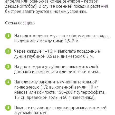
апреля) или осенью (в конце сентября – первой
декаде октября). В случае осенней посадки растения
быстрее адаптируются к новым условиям.
Схема посадки:
На подготовленном участке сформировать ряды,
выдерживая между ними 1,5–2 м.
Через каждые 1–1,5 м выкопать посадочные
лунки глубиной 0,6 м и диаметром 0,5 м.
На дно каждого углубления выложить слой
дренажа из керамзита или битого кирпича.
Наполовину заполнить лунки питательной
почвосмесью (1/2 выкопанной земли, 10 кг
навоза или компоста, 150–200 г суперфосфата,
1,5 ст. древесной золы и 60 г известняка).
Поместить саженцы в лунки, присыпать землей
и утрамбовать ее.