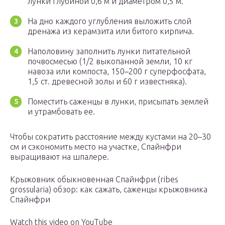
лунки глубиной 0,6 м и диаметром 0,5 м.
На дно каждого углубления выложить слой
дренажа из керамзита или битого кирпича.
Наполовину заполнить лунки питательной
почвосмесью (1/2 выкопанной земли, 10 кг
навоза или компоста, 150–200 г суперфосфата,
1,5 ст. древесной золы и 60 г известняка).
Поместить саженцы в лунки, присыпать землей
и утрамбовать ее.
Чтобы сократить расстояние между кустами на 20–30
см и сэкономить место на участке, Спайнфри
выращивают на шпалере.
Крыжовник обыкновенная Спайнфри (ribes
grossularia) обзор: как сажать, саженцы крыжовника
Спайнфри
Watch this video on YouTube