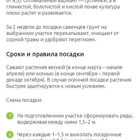
от 6,5). Оптимальный вариант — суглинки, а в
глинистой, болотистой и кислой почве культура
плохо растет и развивается.
За 2 недели до посадки саженцев грунт на
выбранном участке перекапывают, очищают от
сорной травы и удобряют перегноем.
Сроки и правила посадки
Сажают растения весной (в конце марта – начале
апреля) или осенью (в конце сентября – первой
декаде октября). В случае осенней посадки растения
быстрее адаптируются к новым условиям.
Схема посадки:
На подготовленном участке сформировать ряды,
выдерживая между ними 1,5–2 м.
Через каждые 1–1,5 м выкопать посадочные