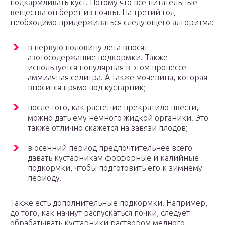
подкармливать куст. Потому что все питательные
вещества он берет из почвы. На третий год
необходимо придерживаться следующего алгоритма:
в первую половину лета вносят
азотосодержащие подкормки. Также
используется популярная в этом процессе
аммиачная селитра. А также мочевина, которая
вносится прямо под кустарник;
после того, как растение прекратило цвести,
можно дать ему немного жидкой органики. Это
также отлично скажется на завязи плодов;
в осенний период предпочтительнее всего
давать кустарникам фосфорные и калийные
подкормки, чтобы подготовить его к зимнему
периоду.
Также есть дополнительные подкормки. Например,
до того, как начнут распускаться почки, следует
обрабатывать кустарники раствором медного