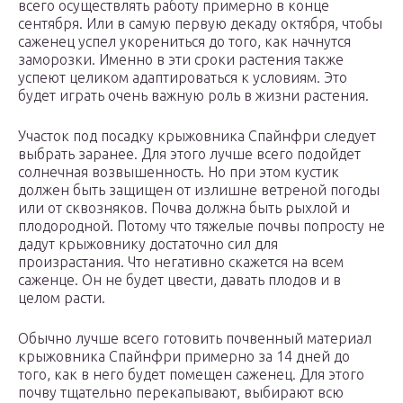
всего осуществлять работу примерно в конце
сентября. Или в самую первую декаду октября, чтобы
саженец успел укорениться до того, как начнутся
заморозки. Именно в эти сроки растения также
успеют целиком адаптироваться к условиям. Это
будет играть очень важную роль в жизни растения.
Участок под посадку крыжовника Спайнфри следует
выбрать заранее. Для этого лучше всего подойдет
солнечная возвышенность. Но при этом кустик
должен быть защищен от излишне ветреной погоды
или от сквозняков. Почва должна быть рыхлой и
плодородной. Потому что тяжелые почвы попросту не
дадут крыжовнику достаточно сил для
произрастания. Что негативно скажется на всем
саженце. Он не будет цвести, давать плодов и в
целом расти.
Обычно лучше всего готовить почвенный материал
крыжовника Спайнфри примерно за 14 дней до
того, как в него будет помещен саженец. Для этого
почву тщательно перекапывают, выбирают всю