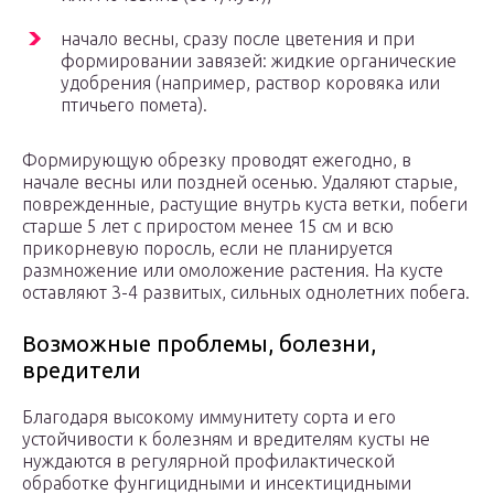
начало весны, сразу после цветения и при
формировании завязей: жидкие органические
удобрения (например, раствор коровяка или
птичьего помета).
Формирующую обрезку проводят ежегодно, в
начале весны или поздней осенью. Удаляют старые,
поврежденные, растущие внутрь куста ветки, побеги
старше 5 лет с приростом менее 15 см и всю
прикорневую поросль, если не планируется
размножение или омоложение растения. На кусте
оставляют 3-4 развитых, сильных однолетних побега.
Возможные проблемы, болезни,
вредители
Благодаря высокому иммунитету сорта и его
устойчивости к болезням и вредителям кусты не
нуждаются в регулярной профилактической
обработке фунгицидными и инсектицидными