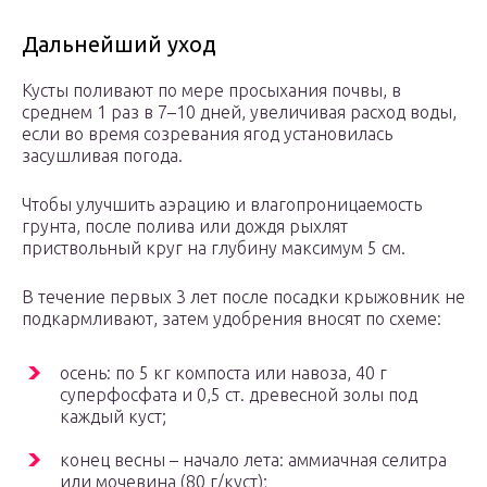
Дальнейший уход
Кусты поливают по мере просыхания почвы, в
среднем 1 раз в 7–10 дней, увеличивая расход воды,
если во время созревания ягод установилась
засушливая погода.
Чтобы улучшить аэрацию и влагопроницаемость
грунта, после полива или дождя рыхлят
приствольный круг на глубину максимум 5 см.
В течение первых 3 лет после посадки крыжовник не
подкармливают, затем удобрения вносят по схеме:
осень: по 5 кг компоста или навоза, 40 г
суперфосфата и 0,5 ст. древесной золы под
каждый куст;
конец весны – начало лета: аммиачная селитра
или мочевина (80 г/куст);