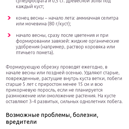
суперфосфата и 0,5 ст. древесной золы под
каждый куст;
конец весны – начало лета: аммиачная селитра
или мочевина (80 г/куст);
начало весны, сразу после цветения и при
формировании завязей: жидкие органические
удобрения (например, раствор коровяка или
птичьего помета).
Формирующую обрезку проводят ежегодно, в
начале весны или поздней осенью. Удаляют старые,
поврежденные, растущие внутрь куста ветки, побеги
старше 5 лет с приростом менее 15 см и всю
прикорневую поросль, если не планируется
размножение или омоложение растения. На кусте
оставляют 3-4 развитых, сильных однолетних побега.
Возможные проблемы, болезни,
вредители