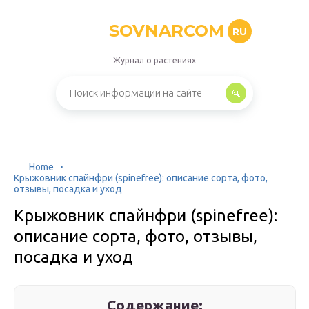
SOVNARCOM
RU
Журнал о растениях
Home
Крыжовник спайнфри (spinefree): описание сорта, фото,
отзывы, посадка и уход
Крыжовник спайнфри (spinefree):
описание сорта, фото, отзывы,
посадка и уход
Содержание: