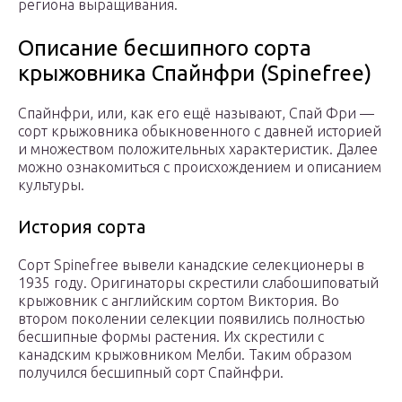
региона выращивания.
Описание бесшипного сорта
крыжовника Спайнфри (Spinefree)
Спайнфри, или, как его ещё называют, Спай Фри —
сорт крыжовника обыкновенного с давней историей
и множеством положительных характеристик. Далее
можно ознакомиться с происхождением и описанием
культуры.
История сорта
Сорт Spinefree вывели канадские селекционеры в
1935 году. Оригинаторы скрестили слабошиповатый
крыжовник с английским сортом Виктория. Во
втором поколении селекции появились полностью
бесшипные формы растения. Их скрестили с
канадским крыжовником Мелби. Таким образом
получился бесшипный сорт Спайнфри.