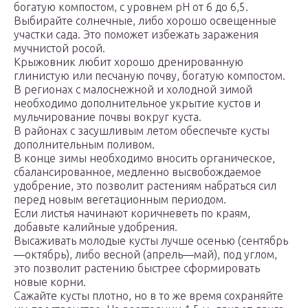
богатую компостом, с уровнем рН от 6 до 6,5.
Выбирайте солнечные, либо хорошо освещенные
участки сада. Это поможет избежать заражения
мучнистой росой.
Крыжовник любит хорошо дренированную
глинистую или песчаную почву, богатую компостом.
В регионах с малоснежной и холодной зимой
необходимо дополнительное укрытие кустов и
мульчирование почвы вокруг куста.
В районах с засушливым летом обеспечьте кусты
дополнительным поливом.
В конце зимы необходимо вносить органическое,
сбалансированное, медленно высвобождаемое
удобрение, это позволит растениям набраться сил
перед новым вегетационным периодом.
Если листья начинают коричневеть по краям,
добавьте калийные удобрения.
Высаживать молодые кусты лучше осенью (сентябрь
—октябрь), либо весной (апрель—май), под углом,
это позволит растению быстрее сформировать
новые корни.
Сажайте кусты плотно, но в то же время сохраняйте