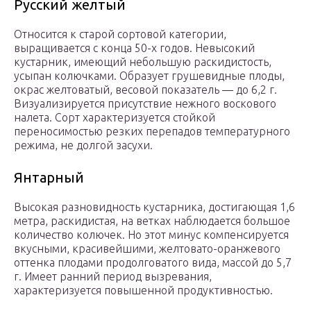
Русский желтый
Относится к старой сортовой категории,
выращивается с конца 50-х годов. Невысокий
кустарник, имеющий небольшую раскидистость,
усыпан колючками. Образует грушевидные плоды,
окрас желтоватый, весовой показатель — до 6,2 г.
Визуализируется присутствие нежного воскового
налета. Сорт характеризуется стойкой
переносимостью резких перепадов температурного
режима, не долгой засухи.
Янтарный
Высокая разновидность кустарника, достигающая 1,6
метра, раскидистая, на ветках наблюдается большое
количество колючек. Но этот минус компенсируется
вкусными, красивейшими, желтовато-оранжевого
оттенка плодами продолговатого вида, массой до 5,7
г. Имеет ранний период вызревания,
характеризуется повышенной продуктивностью.