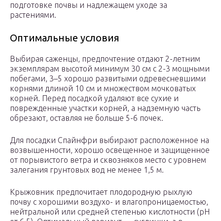
подготовке почвы и надлежащем уходе за
растениями.
Оптимальные условия
Выбирая саженцы, предпочтение отдают 2-летним
экземплярам высотой минимум 30 см с 2-3 мощными
побегами, 3–5 хорошо развитыми одревесневшими
корнями длиной 10 см и множеством мочковатых
корней. Перед посадкой удаляют все сухие и
поврежденные участки корней, а надземную часть
обрезают, оставляя не больше 5-6 почек.
Для посадки Спайнфри выбирают расположенное на
возвышенности, хорошо освещенное и защищенное
от порывистого ветра и сквозняков место с уровнем
залегания грунтовых вод не менее 1,5 м.
Крыжовник предпочитает плодородную рыхлую
почву с хорошими воздухо- и влагопроницаемостью,
нейтральной или средней степенью кислотности (pH