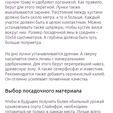
сорную траву и удобряют органикой. Как правило,
берут для этого перегной. Лунки также
выкапываются заранее. Расстояние между кустами
должно быть около метра, а то и больше. Каждый
участок должен быть в целом компактным. Можно
устанавливать также шпалеры, чтобы кустик вился
вокруг них. Размер посадочной ямы в среднем –
50х50 сантиметров. А глубина должна быть чуть
больше полуметра.
На дно лунки устанавливается дренаж. А сверху
насыпается смесь почвы с минеральными
удобрениями. Для этого берут перепревший навоз,
древесную золу. А также сеперфосфат и известняк.
Рекомендуется также добавить сернокислый калий.
Он отлично усиливает почвенные качества.
Выбор посадочного материала
Чтобы в будущем получить более обильный урожай
крыжовника сорта Спайнфри, необходимо
готовиться не только в рамках места. Лучше всего