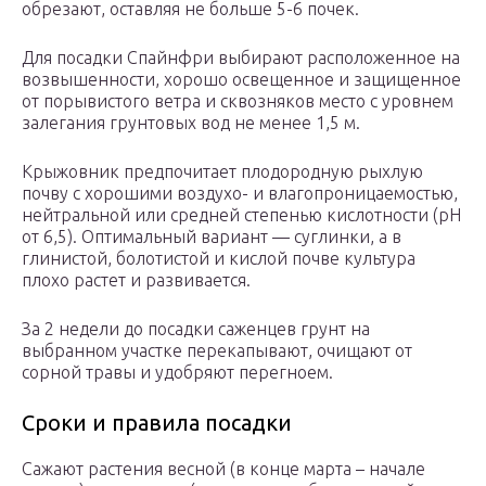
обрезают, оставляя не больше 5-6 почек.
Для посадки Спайнфри выбирают расположенное на
возвышенности, хорошо освещенное и защищенное
от порывистого ветра и сквозняков место с уровнем
залегания грунтовых вод не менее 1,5 м.
Крыжовник предпочитает плодородную рыхлую
почву с хорошими воздухо- и влагопроницаемостью,
нейтральной или средней степенью кислотности (pH
от 6,5). Оптимальный вариант — суглинки, а в
глинистой, болотистой и кислой почве культура
плохо растет и развивается.
За 2 недели до посадки саженцев грунт на
выбранном участке перекапывают, очищают от
сорной травы и удобряют перегноем.
Сроки и правила посадки
Сажают растения весной (в конце марта – начале