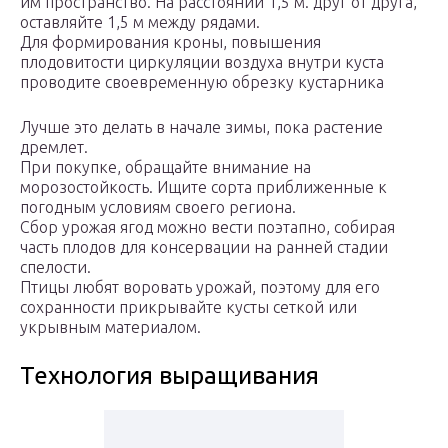
им пространство. На расстоянии 1,5 м. друг от друга,
оставляйте 1,5 м между рядами.
Для формирования кроны, повышения
плодовитости циркуляции воздуха внутри куста
проводите своевременную обрезку кустарника
Лучше это делать в начале зимы, пока растение
дремлет.
При покупке, обращайте внимание на
морозостойкость. Ищите сорта приближенные к
погодным условиям своего региона.
Сбор урожая ягод можно вести поэтапно, собирая
часть плодов для консервации на ранней стадии
спелости.
Птицы любят воровать урожай, поэтому для его
сохранности прикрывайте кусты сеткой или
укрывным материалом.
Технология выращивания