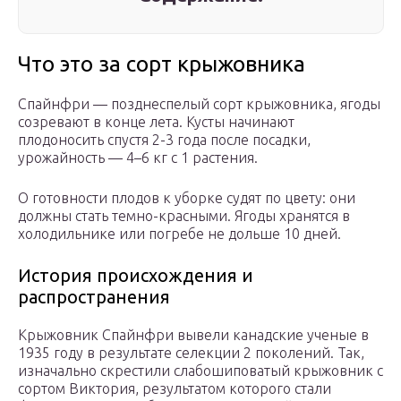
Что это за сорт крыжовника
Спайнфри — позднеспелый сорт крыжовника, ягоды
созревают в конце лета. Кусты начинают
плодоносить спустя 2-3 года после посадки,
урожайность — 4–6 кг с 1 растения.
О готовности плодов к уборке судят по цвету: они
должны стать темно-красными. Ягоды хранятся в
холодильнике или погребе не дольше 10 дней.
История происхождения и
распространения
Крыжовник Спайнфри вывели канадские ученые в
1935 году в результате селекции 2 поколений. Так,
изначально скрестили слабошиповатый крыжовник с
сортом Виктория, результатом которого стали