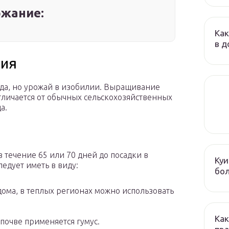
жание:
Как
в д
ния
ода, но урожай в изобилии. Выращивание
отличается от обычных сельскохозяйственных
а.
 течение 65 или 70 дней до посадки в
Куи
ледует иметь в виду:
бол
ома, в теплых регионах можно использовать
Как
почве применяется гумус.