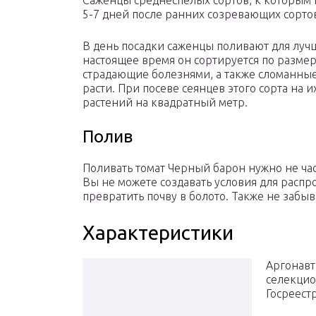
Саженцы среднеспелых сортов, к которым
5-7 дней после ранних созревающих сорто
В день посадки саженцы поливают для луч
настоящее время он сортируется по разме
страдающие болезнями, а также сломанны
расти. При посеве сеянцев этого сорта на 
растений на квадратный метр.
Полив
Поливать томат Черный барон нужно не част
Вы не можете создавать условия для расп
превратить почву в болото. Также не забыв
Характеристики
Аргонавт
селекцио
Госреестр