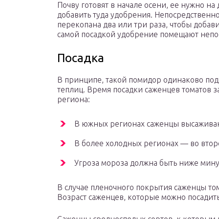
Почву готовят в начале осени, ее нужно на
добавить туда удобрения. Непосредственно
перекопана два или три раза, чтобы добав
самой посадкой удобрение помещают непо
Посадка
В принципе, такой помидор одинаково под
теплиц. Время посадки саженцев томатов з
региона:
В южных регионах саженцы высаживают
В более холодных регионах — во втор
Угроза мороза должна быть ниже минус
В случае пленочного покрытия саженцы то
Возраст саженцев, которые можно посадить,