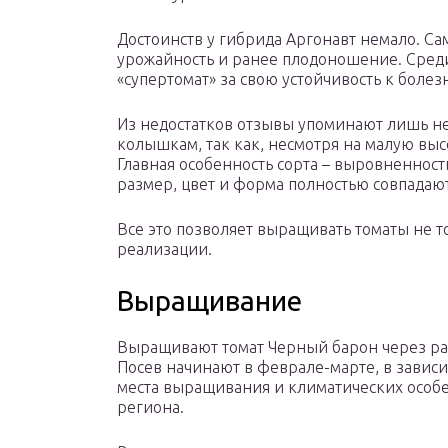
Достоинств у гибрида Аргонавт немало. Са
урожайность и ранее плодоношение. Сред
«супертомат» за свою устойчивость к боле
Из недостатков отзывы упоминают лишь н
колышкам, так как, несмотря на малую выс
Главная особенность сорта – выровненность
размер, цвет и форма полностью совпадают
Все это позволяет выращивать томаты не т
реализации.
Выращивание
Выращивают томат Черный барон через ра
Посев начинают в феврале-марте, в зависи
места выращивания и климатических особ
региона.