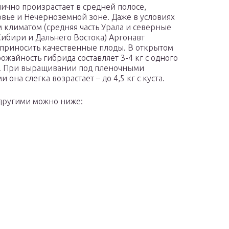
лично произрастает в средней полосе,
вье и Нечерноземной зоне. Даже в условиях
м климатом (средняя часть Урала и северные
ибири и Дальнего Востока) Аргонавт
 приносить качественные плоды. В открытом
рожайность гибрида составляет 3-4 кг с одного
. При выращивании под пленочными
 она слегка возрастает – до 4,5 кг с куста.
 другими можно ниже: