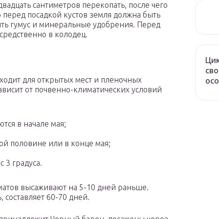
 двадцать сантиметров перекопать, после чего
 перед посадкой кустов земля должна быть
ить гумус и минеральные удобрения. Перед
средственно в колодец.
Ци
сво
ходит для открытых мест и пленочных
осо
ависит от почвенно-климатических условий
ся в начале мая;
ой половине или в конце мая;
 3 градуса.
матов высаживают на 5-10 дней раньше.
 составляет 60-70 дней.