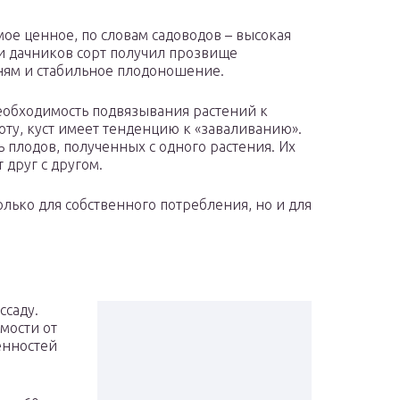
мое ценное, по словам садоводов – высокая
и дачников сорт получил прозвище
зням и стабильное плодоношение.
еобходимость подвязывания растений к
оту, куст имеет тенденцию к «заваливанию».
 плодов, полученных с одного растения. Их
 друг с другом.
олько для собственного потребления, но и для
ссаду.
мости от
енностей