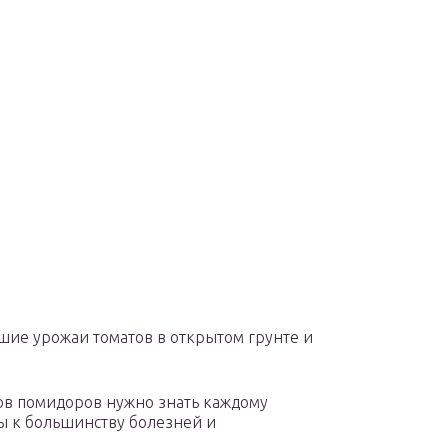
ошие урожаи томатов в открытом грунте и
ов помидоров нужно знать каждому
вы к большинству болезней и