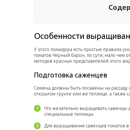
Содер
Особенности выращива
У этого помидора есть простые правила ух
томатов Черный барон, по сути, мало чем 
методов красных представителей этого вид
Подготовка саженцев
Семена должны быть посажены на рассаду в
открытом грунте или же теплице, а также с
Что желательно выращивать саженцы д
специальные теплицы.
Для выращивания саженцев томатов в 