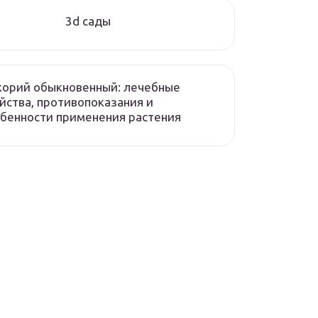
3d сады
корий обыкновенный: лечебные
йства, противопоказания и
бенности применения растения