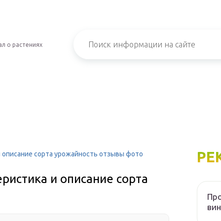
л о растениях
РЕ
и описание сорта урожайность отзывы фото
ристика и описание сорта
Пр
вин