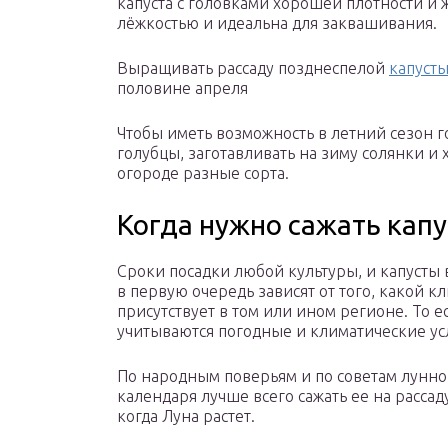
капуста с головками хорошей плотности и
лёжкостью и идеальна для заквашивания.
Выращивать рассаду позднеспелой
капусты
половине апреля
Чтобы иметь возможность в летний сезон г
голубцы, заготавливать на зиму солянки и
огороде разные сорта.
Когда нужно сажать капу
Сроки посадки любой культуры, и капусты 
в первую очередь зависят от того, какой к
присутствует в том или ином регионе. То е
учитываются погодные и климатические ус
По народным поверьям и по советам лунно
календаря лучше всего сажать ее на рассад
когда Луна растет.