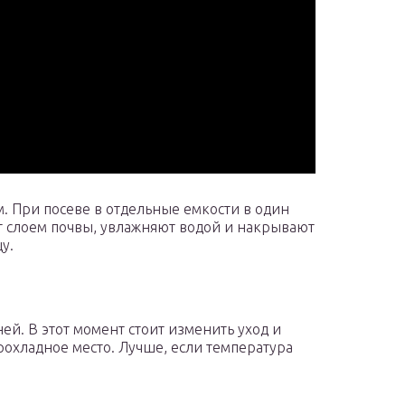
. При посеве в отдельные емкости в один
ют слоем почвы, увлажняют водой и накрывают
у.
ей. В этот момент стоит изменить уход и
рохладное место. Лучше, если температура