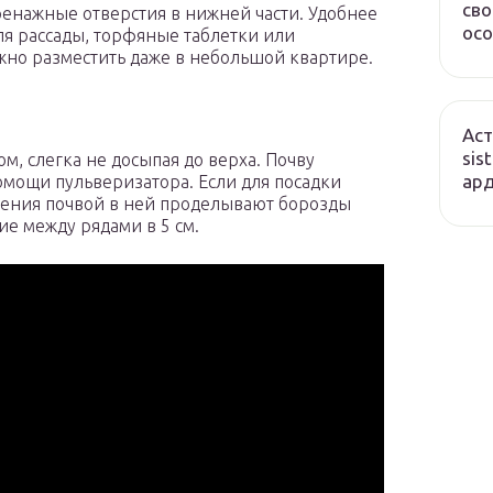
сво
енажные отверстия в нижней части. Удобнее
осо
ля рассады, торфяные таблетки или
жно разместить даже в небольшой квартире.
Аст
sis
, слегка не досыпая до верха. Почву
ард
мощи пульверизатора. Если для посадки
ения почвой в ней проделывают борозды
ие между рядами в 5 см.