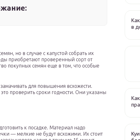
жание:
Как
в д
емян, но в случае с капустой собрать их
воды приобретают проверенный сорт от
во покупных семян еще в том, что особые
 замачивать для повышения всхожести.
, это проверить сроки годности. Они указаны
Как
пр
готовить к посадке. Материал надо
Куи
чки — мелкие не будут всхожими. Их стоит