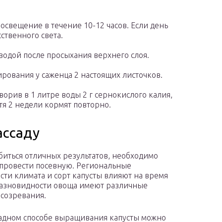
освещение в течение 10-12 часов. Если день
ственного света.
водой после просыхания верхнего слоя.
ования у саженца 2 настоящих листочков.
орив в 1 литре воды 2 г сернокислого калия,
тя 2 недели кормят повторно.
ассаду
биться отличных результатов, необходимо
провести посевную. Региональные
сти климата и сорт капусты влияют на время
Разновидности овоща имеют различные
созревания.
адном способе выращивания капусты можно