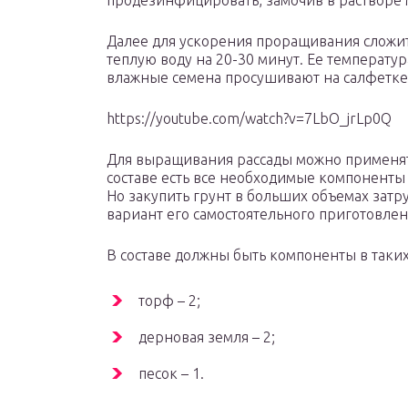
продезинфицировать, замочив в растворе м
Далее для ускорения проращивания сложит
теплую воду на 20-30 минут. Ее температур
влажные семена просушивают на салфетке
https://youtube.com/watch?v=7LbO_jrLp0Q
Для выращивания рассады можно применят
составе есть все необходимые компоненты
Но закупить грунт в больших объемах затр
вариант его самостоятельного приготовлен
В составе должны быть компоненты в таких 
торф – 2;
дерновая земля – 2;
песок – 1.