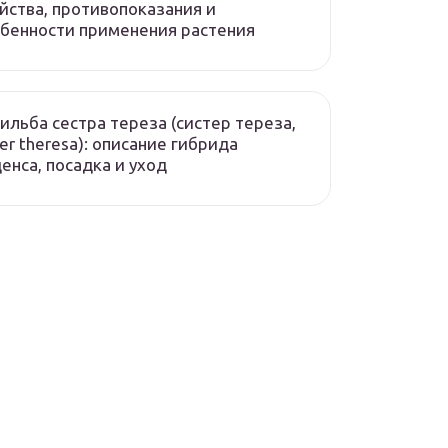
йства, противопоказания и
бенности применения растения
ильба сестра тереза (систер тереза,
ter theresa): описание гибрида
енса, посадка и уход