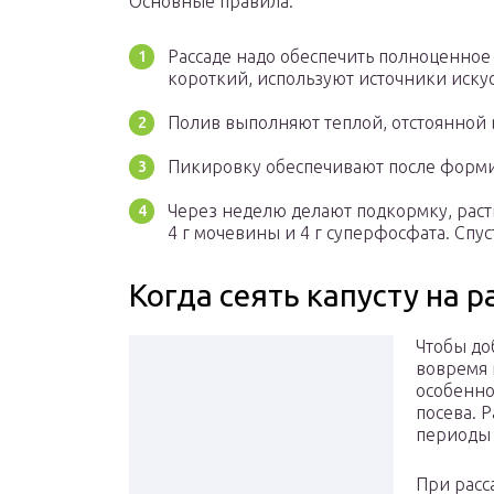
Основные правила:
Рассаде надо обеспечить полноценное 
короткий, используют источники искус
Полив выполняют теплой, отстоянной 
Пикировку обеспечивают после формир
Через неделю делают подкормку, раств
4 г мочевины и 4 г суперфосфата. Спус
Когда сеять капусту на р
Чтобы до
вовремя 
особенно
посева. 
периоды 
При расс