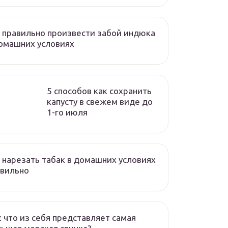
 правильно произвести забой индюка
омашних условиях
5 способов как сохранить
капусту в свежем виде до
1-го июля
 нарезать табак в домашних условиях
авильно
: что из себя представляет самая