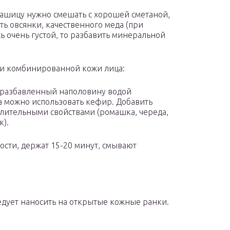
кашицу нужно смешать с хорошей сметаной,
ь овсянки, качественного меда (при
сь очень густой, то разбавить минеральной
 и комбинированной кожи лица:
я разбавленный наполовину водой
а можно использовать кефир. Добавить
алительными свойствами (ромашка, череда,
к).
сти, держат 15-20 минут, смывают
дует наносить на открытые кожные ранки.