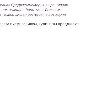
 в странах Средиземноморья выращивали
е, помогающее бороться с большим
только листья растения, а вот корни
алата с черносливом, кулинары предлагают