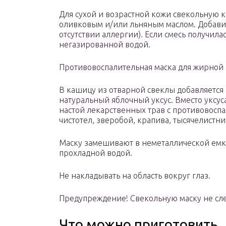
Для сухой и возрастной кожи свекольную 
оливковым и/или льняным маслом. Добавит
отсутствии аллергии). Если смесь получила
негазированной водой.
Противовоспалительная маска для жирной
В кашицу из отварной свеклы добавляетс
натуральный яблочный уксус. Вместо уксус
настой лекарственных трав с противовосп
чистотел, зверобой, крапива, тысячелистни
Маску замешивают в неметаллической емко
прохладной водой.
Не накладывать на область вокруг глаз.
Предупреждение! Свекольную маску не сле
Что можно приготовить