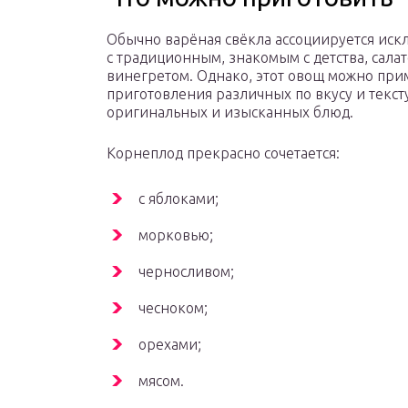
Обычно варёная свёкла ассоциируется ис
с традиционным, знакомым с детства, сала
винегретом. Однако, этот овощ можно при
приготовления различных по вкусу и текст
оригинальных и изысканных блюд.
Корнеплод прекрасно сочетается:
с яблоками;
морковью;
черносливом;
чесноком;
орехами;
мясом.