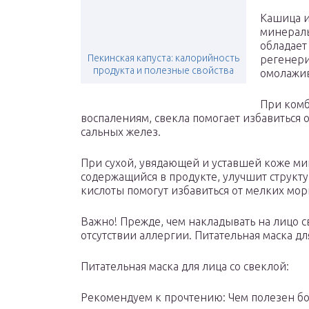
Кашица и
минераль
обладает
Пекинская капуста: калорийность
регенер
продукта и полезные свойства
омолажи
При комб
воспалениям, свекла помогает избавиться 
сальных желез.
При сухой, увядающей и уставшей коже м
содержащийся в продукте, улучшит структ
кислоты помогут избавиться от мелких мо
Важно! Прежде, чем накладывать на лицо с
отсутствии аллергии. Питательная маска дл
Питательная маска для лица со свеклой:
Рекомендуем к прочтению: Чем полезен бо