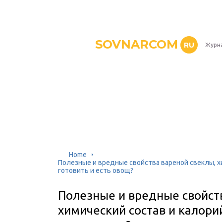
SOVNARCOM
RU
Журна
Home
Полезные и вредные свойства вареной свеклы, х
готовить и есть овощ?
Полезные и вредные свойст
химический состав и калори