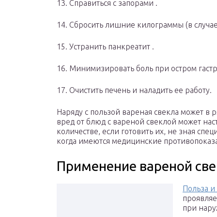
13. Справиться с запорами .
14. Сбросить лишние килограммы (в случа
15. Устранить панкреатит .
16. Минимизировать боль при остром гастр
17. Очистить печень и наладить ее работу.
Наряду с пользой вареная свекла может в р
вред от блюд с вареной свеклой может нас
количестве, если готовить их, не зная спец
когда имеются медицинские противопоказа
Применение вареной све
Польза и
проявляе
при нар